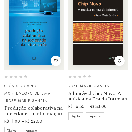
CLÓVIS RICARDO
ROSE MARIE SANTINI
Admirável Chip Novo: A
MONTENEGRO DE LIMA
música na Era da Internet
ROSE MARIE SANTINI
R$
16,50
–
R$
33,00
Produção colaborativa na
sociedade da informação
Digital
Impressa
R$
11,00
–
R$
22,00
Digital
Impressa