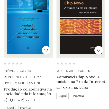
CLÓVIS RICARDO
ROSE MARIE SANTINI
Admirável Chip Novo: A
MONTENEGRO DE LIMA
música na Era da Internet
ROSE MARIE SANTINI
R$
16,50
–
R$
33,00
Produção colaborativa na
sociedade da informação
Digital
Impressa
R$
11,00
–
R$
22,00
Digital
Impressa