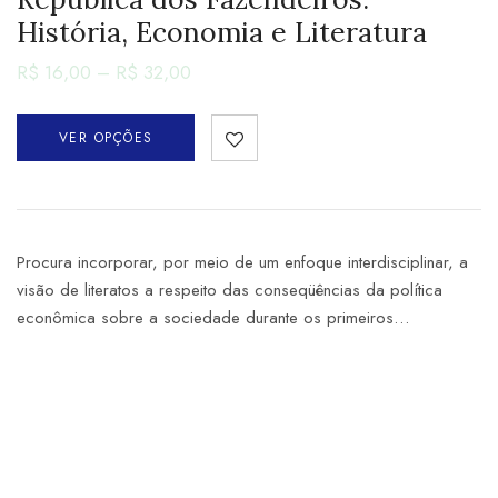
História, Economia e Literatura
R$
16,00
–
R$
32,00
VER OPÇÕES
Procura incorporar, por meio de um enfoque interdisciplinar, a
visão de literatos a respeito das conseqüências da política
econômica sobre a sociedade durante os primeiros…