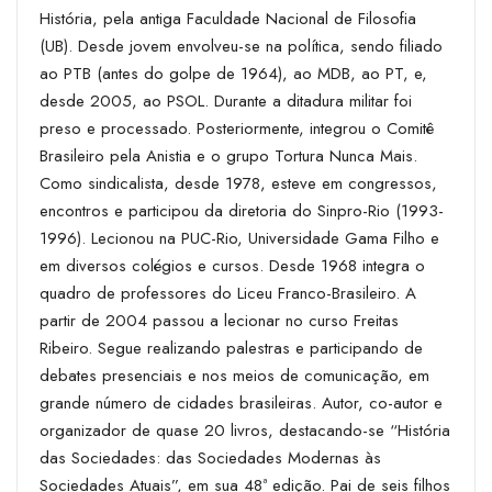
História, pela antiga Faculdade Nacional de Filosofia
(UB). Desde jovem envolveu-se na política, sendo filiado
ao PTB (antes do golpe de 1964), ao MDB, ao PT, e,
desde 2005, ao PSOL. Durante a ditadura militar foi
preso e processado. Posteriormente, integrou o Comitê
Brasileiro pela Anistia e o grupo Tortura Nunca Mais.
Como sindicalista, desde 1978, esteve em congressos,
encontros e participou da diretoria do Sinpro-Rio (1993-
1996). Lecionou na PUC-Rio, Universidade Gama Filho e
em diversos colégios e cursos. Desde 1968 integra o
quadro de professores do Liceu Franco-Brasileiro. A
partir de 2004 passou a lecionar no curso Freitas
Ribeiro. Segue realizando palestras e participando de
debates presenciais e nos meios de comunicação, em
grande número de cidades brasileiras. Autor, co-autor e
organizador de quase 20 livros, destacando-se “História
das Sociedades: das Sociedades Modernas às
Sociedades Atuais”, em sua 48ª edição. Pai de seis filhos