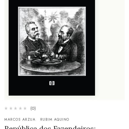
(0)
MARCOS ARZUA
RUBIM AQUINO
República dos Fazendeiros: