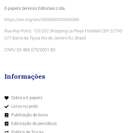
E-papers Servicos Editoriais Ltda.
https://isni.org/isni/0000000530656585
Rua Ruy Porto, 120/202 Shopping La Playa FestMall CEP 22793-
Brasil
077 Barra da Tijuca Rio de Janeiro RJ,
CNPJ 03.484.075/0001-83
Informações
Sobre a E-papers
Livros no prelo
Publicação de livros
Editoração de periódicos
Política de Trocas