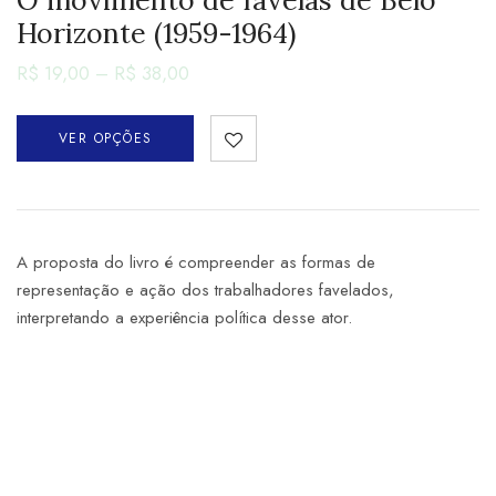
Horizonte (1959-1964)
R$
19,00
–
R$
38,00
VER OPÇÕES
A proposta do livro é compreender as formas de
representação e ação dos trabalhadores favelados,
interpretando a experiência política desse ator.