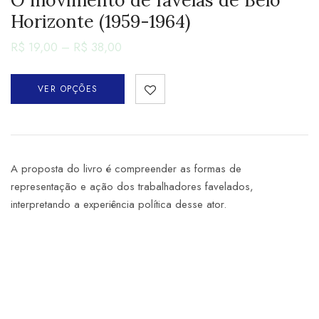
Horizonte (1959-1964)
R$
19,00
–
R$
38,00
VER OPÇÕES
A proposta do livro é compreender as formas de
representação e ação dos trabalhadores favelados,
interpretando a experiência política desse ator.