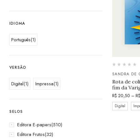
IDIOMA
Português
(1)
VERSÃO
SANDRA DE O
Rota de coli
Digital
(1)
Impressa
(1)
fim da Vari
R$
20,50
–
R
Digital
Imp
SELOS
Editora E-papers
(510)
Editora Frutos
(32)