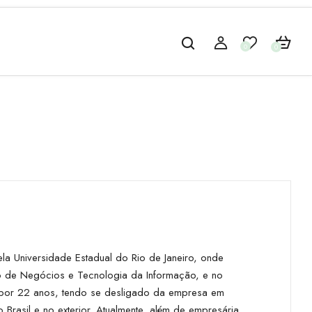
0
0
la Universidade Estadual do Rio de Janeiro, onde
ão de Negócios e Tecnologia da Informação, e no
g por 22 anos, tendo se desligado da empresa em
 Brasil e no exterior. Atualmente, além de empresária,