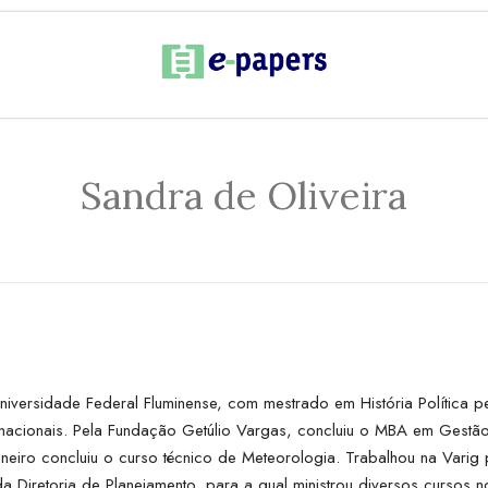
Sandra de Oliveira
versidade Federal Fluminense, com mestrado em História Política pe
ernacionais. Pela Fundação Getúlio Vargas, concluiu o MBA em Gest
neiro concluiu o curso técnico de Meteorologia. Trabalhou na Vari
 Diretoria de Planejamento, para a qual ministrou diversos cursos no