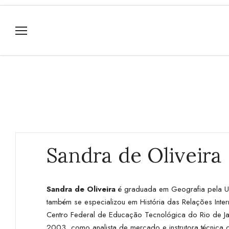
Sandra de Oliveira
Sandra de Oliveira
é graduada em Geografia pela Uni
também se especializou em História das Relações Int
Centro Federal de Educação Tecnológica do Rio de Ja
2003, como analista de mercado e instrutora técnica da