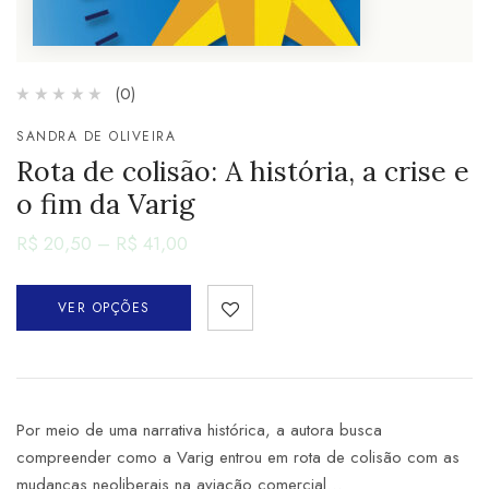
(0)
SANDRA DE OLIVEIRA
Rota de colisão: A história, a crise e
o fim da Varig
R$
20,50
–
R$
41,00
VER OPÇÕES
Por meio de uma narrativa histórica, a autora busca
compreender como a Varig entrou em rota de colisão com as
mudanças neoliberais na aviação comercial…