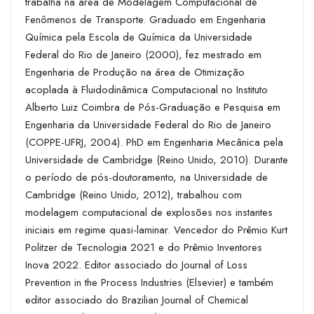
trabalha na área de Modelagem Computacional de
Fenômenos de Transporte. Graduado em Engenharia
Química pela Escola de Química da Universidade
Federal do Rio de Janeiro (2000), fez mestrado em
Engenharia de Produção na área de Otimização
acoplada à Fluidodinâmica Computacional no Instituto
Alberto Luiz Coimbra de Pós-Graduação e Pesquisa em
Engenharia da Universidade Federal do Rio de Janeiro
(COPPE-UFRJ, 2004). PhD em Engenharia Mecânica pela
Universidade de Cambridge (Reino Unido, 2010). Durante
o período de pós-doutoramento, na Universidade de
Cambridge (Reino Unido, 2012), trabalhou com
modelagem computacional de explosões nos instantes
iniciais em regime quasi-laminar. Vencedor do Prêmio Kurt
Politzer de Tecnologia 2021 e do Prêmio Inventores
Inova 2022. Editor associado do Journal of Loss
Prevention in the Process Industries (Elsevier) e também
editor associado do Brazilian Journal of Chemical