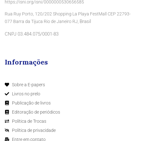
https://isni.org/isni/0000000530656585
Rua Ruy Porto, 120/202 Shopping La Playa FestMall CEP 22793-
Brasil
077 Barra da Tijuca Rio de Janeiro RJ,
CNPJ 03.484.075/0001-83
Informações
Sobre a E-papers
Livros no prelo
Publicação de livros
Editoração de periódicos
Política de Trocas
Política de privacidade
Entre em contato