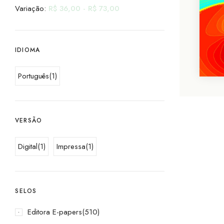
Variação:
R$
36,00
-
R$
73,00
IDIOMA
Português
(1)
VERSÃO
Digital
(1)
Impressa
(1)
SELOS
Editora E-papers
(510)