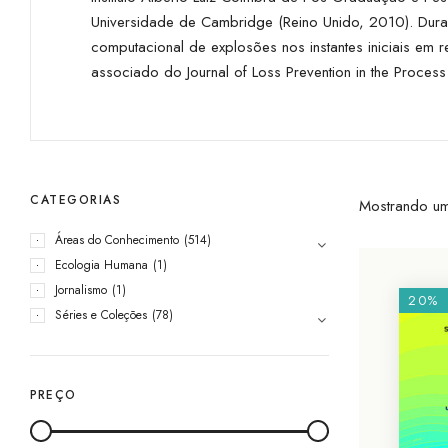
Universidade de Cambridge (Reino Unido, 2010). Dur
computacional de explosões nos instantes iniciais em 
associado do Journal of Loss Prevention in the Process 
CATEGORIAS
Mostrando um
Áreas do Conhecimento
(514)
Ecologia Humana
(1)
Jornalismo
(1)
20%
Séries e Coleções
(78)
PREÇO