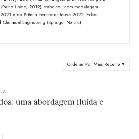
 (Reino Unido, 2012), trabalhou com modelagem
a 2021 e do Prêmio Inventores Inova 2022. Editor
of Chemical Engineering (Springer Nature).
Ordenar Por Mais Recente
NNA
idos: uma abordagem fluida e