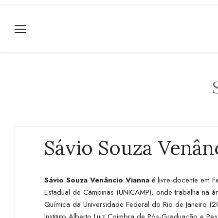
Sávio Souza Venân
Sávio Souza Venâncio Vianna
é livre-docente em 
Estadual de Campinas (UNICAMP), onde trabalha na 
Química da Universidade Federal do Rio de Janeiro (
Instituto Alberto Luiz Coimbra de Pós-Graduação e P