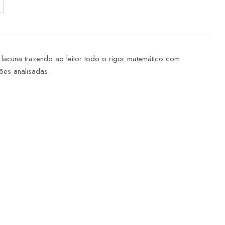
 lacuna trazendo ao leitor todo o rigor matemático com
ções analisadas.