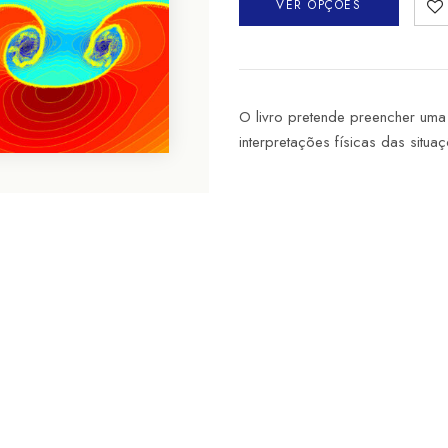
VER OPÇÕES
O livro pretende preencher uma
interpretações físicas das situa