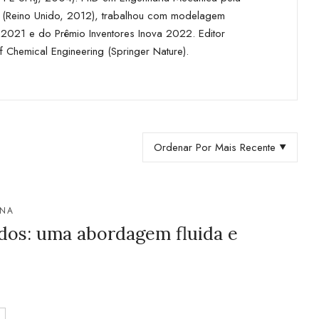
 (Reino Unido, 2012), trabalhou com modelagem
a 2021 e do Prêmio Inventores Inova 2022. Editor
of Chemical Engineering (Springer Nature).
Ordenar Por Mais Recente
NNA
idos: uma abordagem fluida e