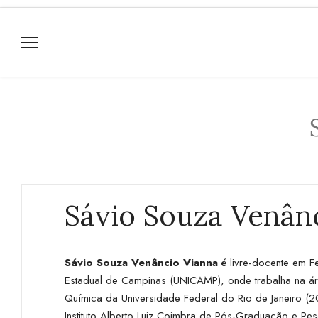
Sávio Souza Venân
Sávio Souza Venâncio Vianna
é livre-docente em 
Estadual de Campinas (UNICAMP), onde trabalha na 
Química da Universidade Federal do Rio de Janeiro (
Instituto Alberto Luiz Coimbra de Pós-Graduação e P