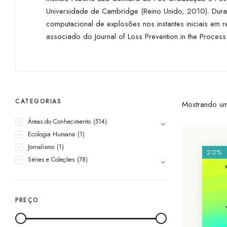
Universidade de Cambridge (Reino Unido, 2010). Dur
computacional de explosões nos instantes iniciais em 
associado do Journal of Loss Prevention in the Process 
CATEGORIAS
Mostrando um
Áreas do Conhecimento
(514)
Ecologia Humana
(1)
Jornalismo
(1)
20%
Séries e Coleções
(78)
PREÇO