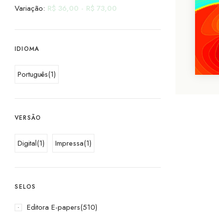
Variação:
R$
36,00
-
R$
73,00
IDIOMA
Português
(1)
VERSÃO
Digital
(1)
Impressa
(1)
SELOS
Editora E-papers
(510)