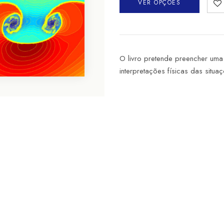
VER OPÇÕES
O livro pretende preencher uma
interpretações físicas das situa