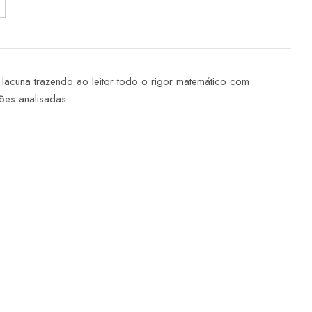
 lacuna trazendo ao leitor todo o rigor matemático com
ções analisadas.