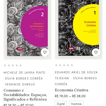
EDUARDO ARIEL DE SOUZA
MICHELE DE LAVRA PINTO
TEIXEIRA
SÍLVIA BORGES
SÍLVIA BORGES CORRÊA
CORRÊA
VERANISE DUBEUX
Economia Criativa
Consumo e
Sociabilidades: Espaços,
R$
19,00
–
R$
38,00
Significados e Reflexões
Digital
Impressa
R$
18,50
–
R$
37,00