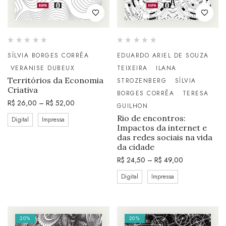
SÍLVIA BORGES CORRÊA
EDUARDO ARIEL DE SOUZA
VERANISE DUBEUX
TEIXEIRA
ILANA
Territórios da Economia
STROZENBERG
SÍLVIA
Criativa
BORGES CORRÊA
TERESA
R$
26,00
–
R$
52,00
GUILHON
Rio de encontros:
Digital
Impressa
Impactos da internet e
das redes sociais na vida
da cidade
R$
24,50
–
R$
49,00
Digital
Impressa
20%
20%