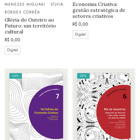
Economia Criativa:
MENEZES MIGLIARI
SÍLVIA
gestão estratégica de
BORGES CORRÊA
setores criativos
Glória do Outeiro ao
R$
0,00
Futuro: um território
cultural
Digital
R$
0,00
Digital
20%
20%