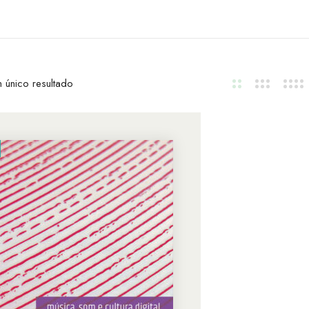
 único resultado