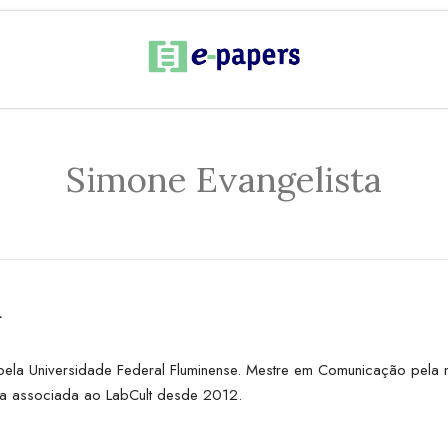
Simone Evangelista
a
a Universidade Federal Fluminense. Mestre em Comunicação pela mes
ora associada ao LabCult desde 2012.