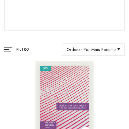
Ordenar Por Mais Recente
FILTRO
20%