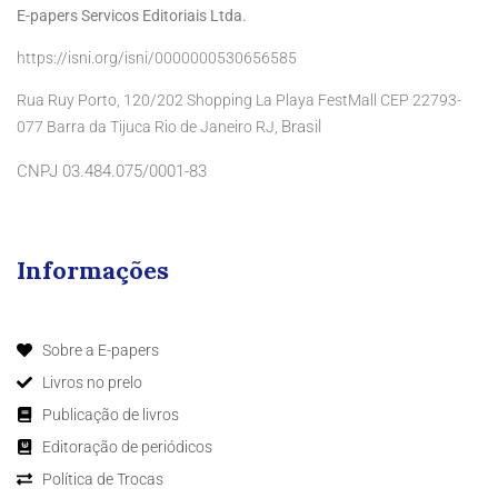
E-papers Servicos Editoriais Ltda.
https://isni.org/isni/0000000530656585
Rua Ruy Porto, 120/202 Shopping La Playa FestMall CEP 22793-
Brasil
077 Barra da Tijuca Rio de Janeiro RJ,
CNPJ 03.484.075/0001-83
Informações
Sobre a E-papers
Livros no prelo
Publicação de livros
Editoração de periódicos
Política de Trocas