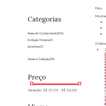
Filtro
Mostra
Categorias
Áreas do Conhecimento
(514)
Ecologia Humana
(1)
Ordena
Jornalismo
(1)
Séries e Coleções
(78)
Preço
Variação:
R$
27,00
-
R$
54,00