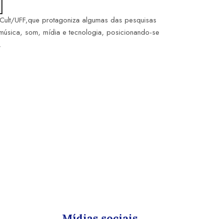
Cult/UFF,que protagoniza algumas das pesquisas
 música, som, mídia e tecnologia, posicionando-se
…
Mídias sociais