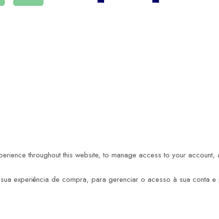
xperience throughout this website, to manage access to your account,
ua experiência de compra, para gerenciar o acesso à sua conta e p