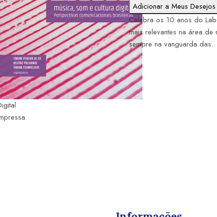
Adicionar a Meus Desejos
Celebra os 10 anos do Lab
mais relevantes na área de
sempre na vanguarda das
igital
Impressa
Informações