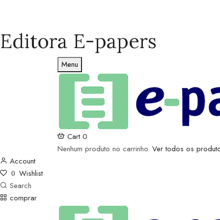
Editora E-papers
Menu
Cart
0
Nenhum produto no carrinho.
Ver todos os produt
Account
Wishlist
0
Search
comprar