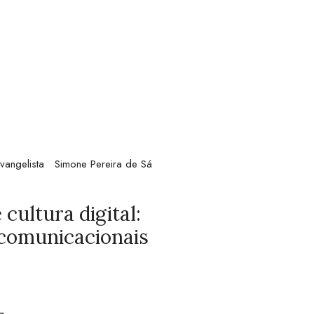
vangelista
Simone Pereira de Sá
cultura digital:
 comunicacionais