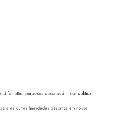
 and for other purposes described in our
política
ara as outras finalidades descritas em nossa