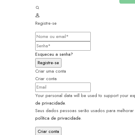
Registre-se
Esqueceu a senha?
Criar uma conta
Criar conta
Your personal data will be used to support your e
de privacidade
.
Seus dados pessoas serão usados para melhorar s
política de privacidade
.