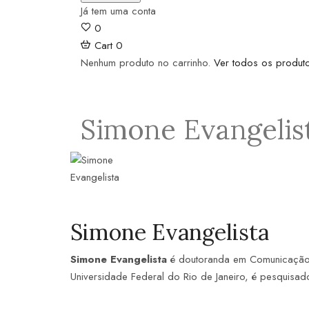
Já tem uma conta
0
Cart
0
Nenhum produto no carrinho.
Ver todos os produt
Simone Evangelis
Simone Evangelista
Simone Evangelista
é doutoranda em Comunicação p
Universidade Federal do Rio de Janeiro, é pesquisa