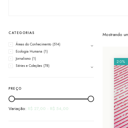
CATEGORIAS
Mostrando um
Áreas do Conhecimento
(514)
Ecologia Humana
(1)
Jornalismo
(1)
20%
Séries e Coleções
(78)
PREÇO
Variação:
R$
27,00
-
R$
54,00