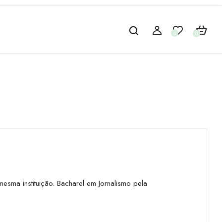
0
0
ma instituição. Bacharel em Jornalismo pela