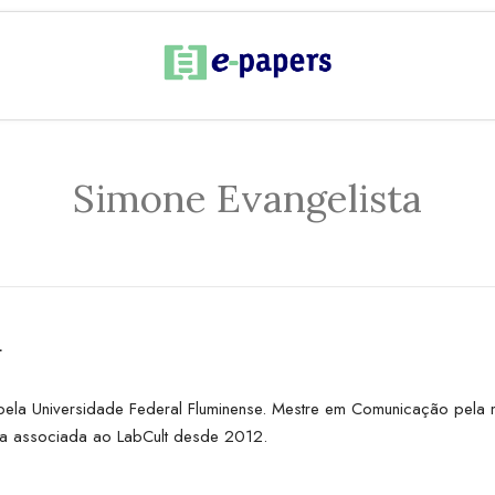
Simone Evangelista
a
a Universidade Federal Fluminense. Mestre em Comunicação pela mes
ora associada ao LabCult desde 2012.