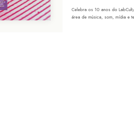
Celebra os 10 anos do LabCult/
área de música, som, mídia e 