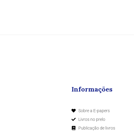
Informações
Sobre a E-papers
Livros no prelo
Publicação de livros