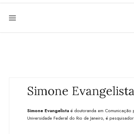
Simone Evangelist
Simone Evangelista
é doutoranda em Comunicação pel
Universidade Federal do Rio de Janeiro, é pesquisad