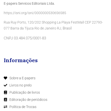
E-papers Servicos Editoriais Ltda.
https://isni.org/isni/0000000530656585
Rua Ruy Porto, 120/202 Shopping La Playa FestMall CEP 22793-
Brasil
077 Barra da Tijuca Rio de Janeiro RJ,
CNPJ 03.484.075/0001-83
Informações
Sobre a E-papers
Livros no prelo
Publicação de livros
Editoração de periódicos
Política de Trocas