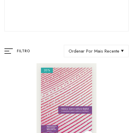
Ordenar Por Mais Recente
FILTRO
20%