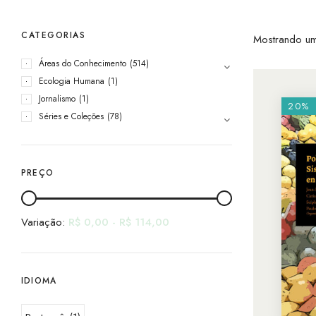
CATEGORIAS
Mostrando um
Áreas do Conhecimento
(514)
Ecologia Humana
(1)
Jornalismo
(1)
20%
Séries e Coleções
(78)
PREÇO
Variação:
R$
0,00
-
R$
114,00
IDIOMA