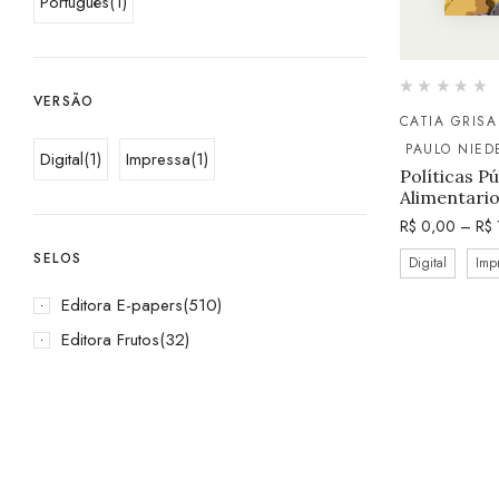
Português
(1)
VERSÃO
CATIA GRISA
PAULO NIED
Digital
(1)
Impressa
(1)
Políticas P
Alimentario
R$
0,00
–
R$
SELOS
Digital
Imp
Editora E-papers
(510)
Editora Frutos
(32)