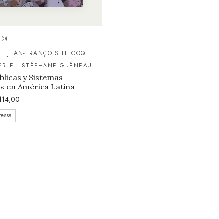
(0)
JEAN-FRANÇOIS LE COQ
ERLE
STÉPHANE GUÉNEAU
úblicas y Sistemas
s en América Latina
114,00
ressa