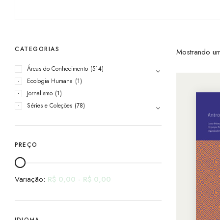
CATEGORIAS
Mostrando um
Áreas do Conhecimento
(514)
Ecologia Humana
(1)
Jornalismo
(1)
Séries e Coleções
(78)
PREÇO
Variação:
R$
0,00
-
R$
0,00
IDIOMA