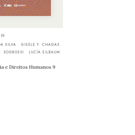
(0)
A SILVA
GISELE F. CHAGAS
B. SOGBOSSI
LUCÍA EILBAUM
ia e Direitos Humanos 9