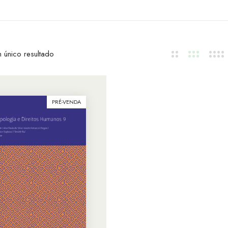
 único resultado
PRÉ-VENDA