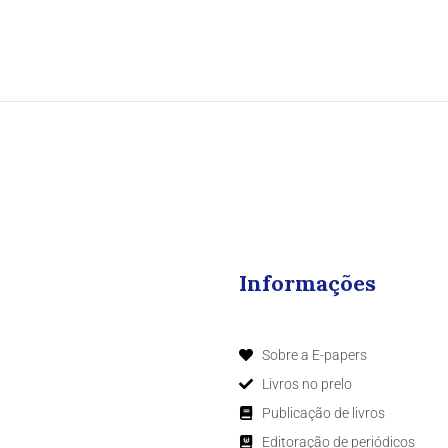
Informações
Sobre a E-papers
Livros no prelo
Publicação de livros
Editoração de periódicos