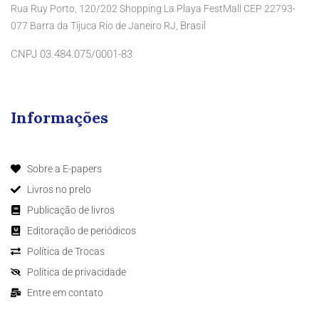
Rua Ruy Porto, 120/202 Shopping La Playa FestMall CEP 22793-
Brasil
077 Barra da Tijuca Rio de Janeiro RJ,
CNPJ 03.484.075/0001-83
Informações
Sobre a E-papers
Livros no prelo
Publicação de livros
Editoração de periódicos
Política de Trocas
Política de privacidade
Entre em contato