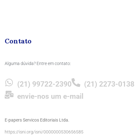
Contato
Alguma dúvida? Entre em contato:
(21) 99722-2390
(21) 2273-0138
envie-nos um e-mail
E-papers Servicos Editoriais Ltda.
https://isni.org/isni/0000000530656585