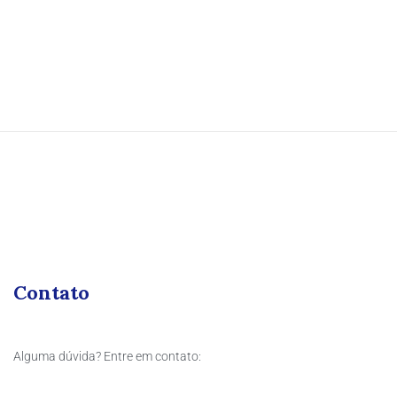
Contato
Alguma dúvida? Entre em contato: