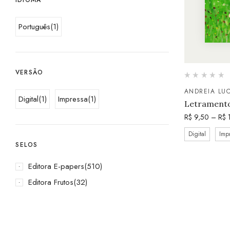
Português
(1)
VERSÃO
ANDREIA LUC
Digital
(1)
Impressa
(1)
Letramento
R$
9,50
–
R$
1
Digital
Imp
SELOS
Editora E-papers
(510)
Editora Frutos
(32)