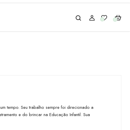
0
0
gum tempo. Seu trabalho sempre foi direcionado a
ramento e do brincar na Educação Infantil. Sua