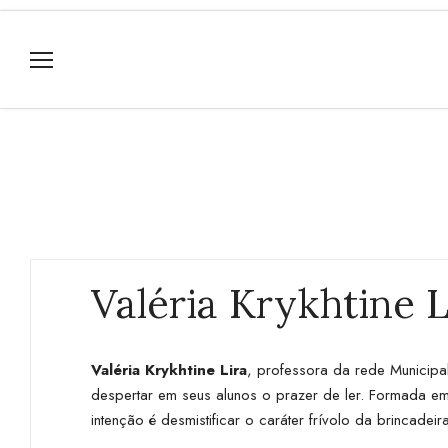
Valéria Krykhtine L
Valéria Krykhtine Lira
, professora da rede Municipa
despertar em seus alunos o prazer de ler. Formada em
intenção é desmistificar o caráter frívolo da brincadei