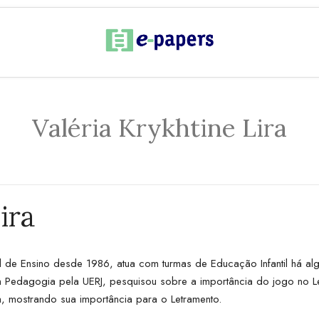
Valéria Krykhtine Lira
ira
l de Ensino desde 1986, atua com turmas de Educação Infantil há al
 Pedagogia pela UERJ, pesquisou sobre a importância do jogo no Let
ra, mostrando sua importância para o Letramento.