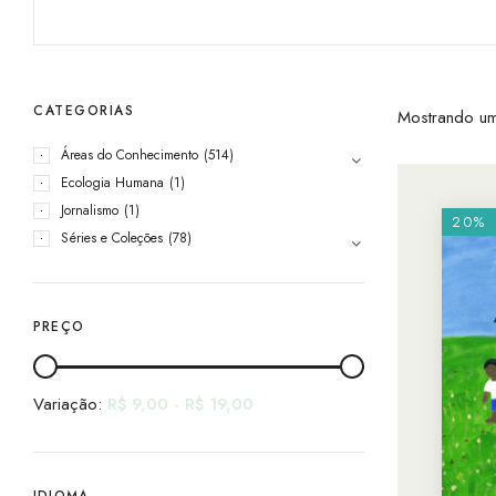
CATEGORIAS
Mostrando um
Áreas do Conhecimento
(514)
Ecologia Humana
(1)
Jornalismo
(1)
20%
Séries e Coleções
(78)
PREÇO
Variação:
R$
9,00
-
R$
19,00
IDIOMA