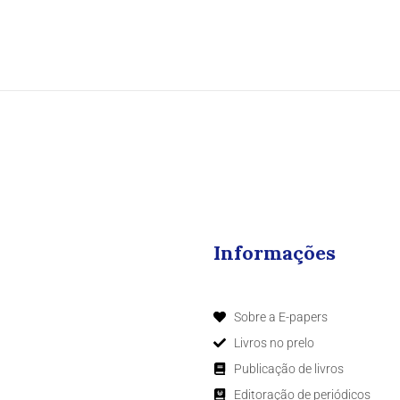
Informações
Sobre a E-papers
Livros no prelo
Publicação de livros
Editoração de periódicos