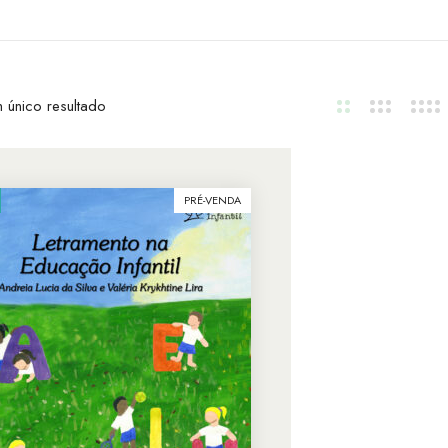
 único resultado
PRÉ-VENDA