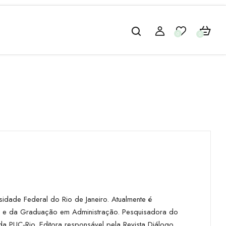
0
0
idade Federal do Rio de Janeiro. Atualmente é
) e da Graduação em Administração. Pesquisadora do
da PUC-Rio. Editora responsável pela Revista Diálogo