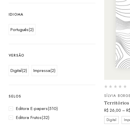
IDIOMA
Português
(2)
VERSÃO
Digital
(2)
Impressa
(2)
SÍLVIA BORG
SELOS
Territórios
Editora E-papers
(510)
R$
26,00
–
R
Editora Frutos
(32)
Digital
Imp