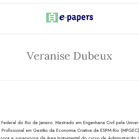
Veranise Dubeux
ederal do Rio de Janeiro. Mestrado em Engenharia Civil pela Univers
 Profissional em Gestão da Economia Criativa da ESPM-Rio (MPGEC
ssora e supervisora da área Instrumental do curso de Administração 