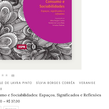
(0)
LE DE LAVRA PINTO
SÍLVIA BORGES CORRÊA
VERANISE
UX
mo e Sociabilidades: Espaços, Significados e Reflexões
50
–
R$
37,00