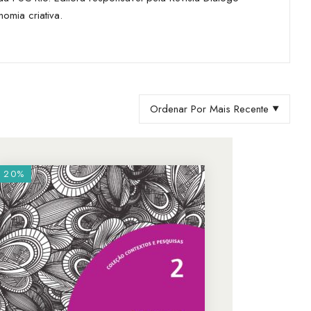
omia criativa.
Ordenar Por Mais Recente
20%