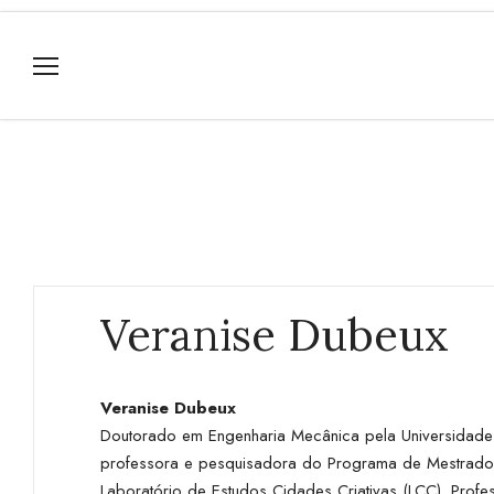
Veranise Dubeux
Veranise Dubeux
Doutorado em Engenharia Mecânica pela Universidade F
professora e pesquisadora do Programa de Mestrado
Laboratório de Estudos Cidades Criativas (LCC). Profe