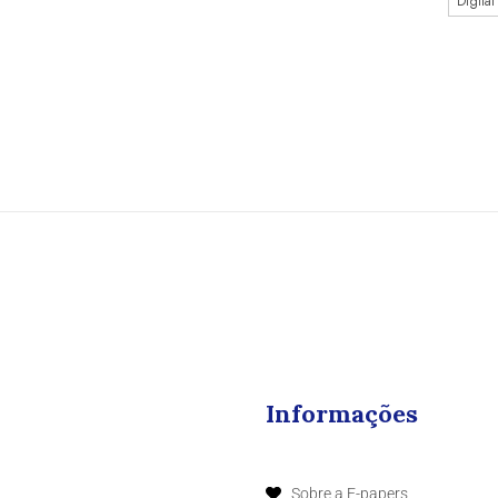
Digital
Informações
Sobre a E-papers