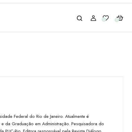
0
0
idade Federal do Rio de Janeiro. Atualmente é
) e da Graduação em Administração. Pesquisadora do
da PUC-Rio. Editora responsável pela Revista Diálogo