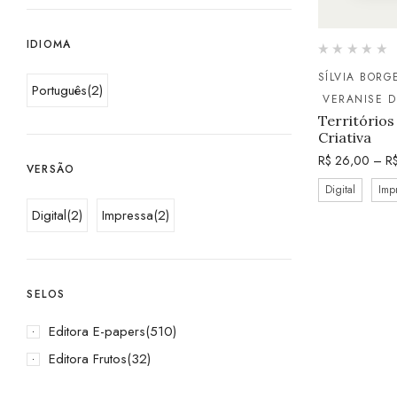
IDIOMA
SÍLVIA BORG
Português
(2)
VERANISE 
Território
Criativa
R$
26,00
–
R
VERSÃO
Digital
Imp
Digital
(2)
Impressa
(2)
SELOS
Editora E-papers
(510)
Editora Frutos
(32)