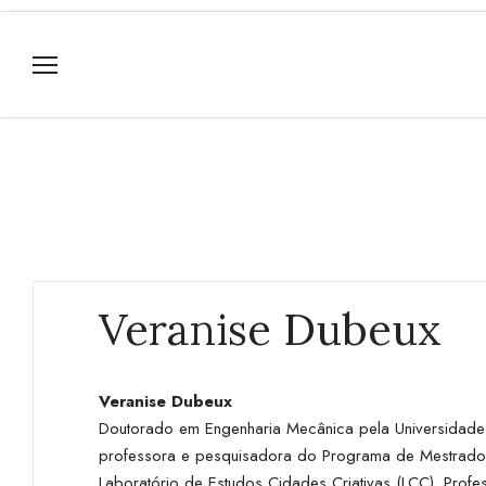
Veranise Dubeux
Veranise Dubeux
Doutorado em Engenharia Mecânica pela Universidade F
professora e pesquisadora do Programa de Mestrado
Laboratório de Estudos Cidades Criativas (LCC). Profe