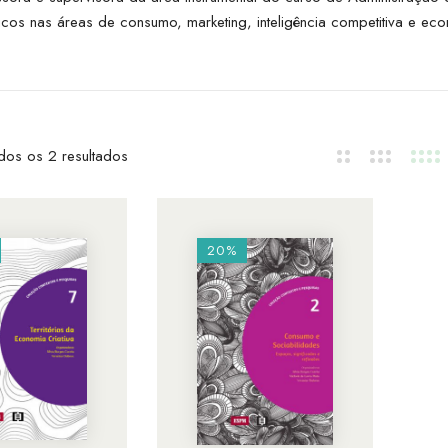
s nas áreas de consumo, marketing, inteligência competitiva e econ
dos os 2 resultados
20%