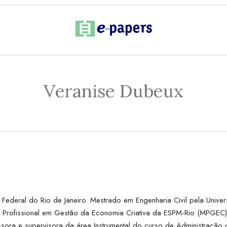
Veranise Dubeux
ederal do Rio de Janeiro. Mestrado em Engenharia Civil pela Univers
 Profissional em Gestão da Economia Criativa da ESPM-Rio (MPGEC
ssora e supervisora da área Instrumental do curso de Administração 