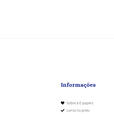
Informações
Sobre a E-papers
Livros no prelo