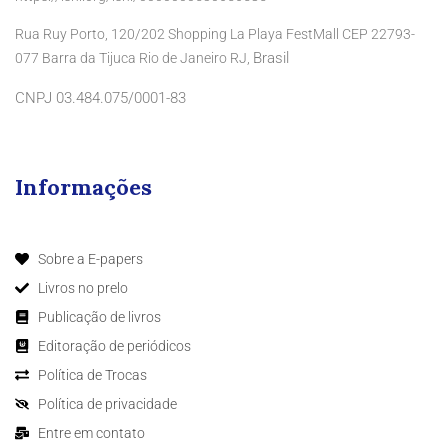
Rua Ruy Porto, 120/202 Shopping La Playa FestMall CEP 22793-
Brasil
077 Barra da Tijuca Rio de Janeiro RJ,
CNPJ 03.484.075/0001-83
Informações
Sobre a E-papers
Livros no prelo
Publicação de livros
Editoração de periódicos
Política de Trocas
Política de privacidade
Entre em contato