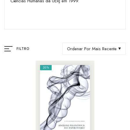
Ciências Humanas da UERJ em 1999.
Ordenar Por Mais Recente
FILTRO
20%