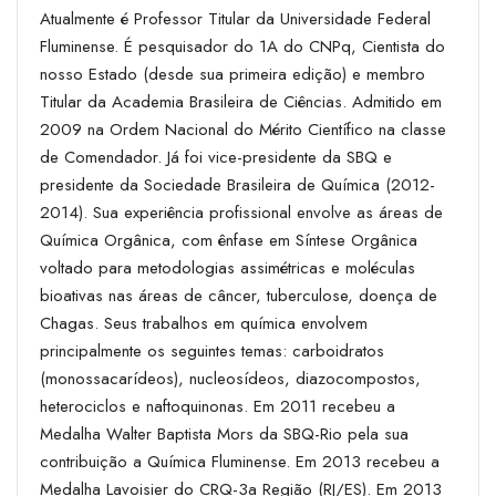
Atualmente é Professor Titular da Universidade Federal
Fluminense. É pesquisador do 1A do CNPq, Cientista do
nosso Estado (desde sua primeira edição) e membro
Titular da Academia Brasileira de Ciências. Admitido em
2009 na Ordem Nacional do Mérito Científico na classe
de Comendador. Já foi vice-presidente da SBQ e
presidente da Sociedade Brasileira de Química (2012-
2014). Sua experiência profissional envolve as áreas de
Química Orgânica, com ênfase em Síntese Orgânica
voltado para metodologias assimétricas e moléculas
bioativas nas áreas de câncer, tuberculose, doença de
Chagas. Seus trabalhos em química envolvem
principalmente os seguintes temas: carboidratos
(monossacarídeos), nucleosídeos, diazocompostos,
heterociclos e naftoquinonas. Em 2011 recebeu a
Medalha Walter Baptista Mors da SBQ-Rio pela sua
contribuição a Química Fluminense. Em 2013 recebeu a
Medalha Lavoisier do CRQ-3a Região (RJ/ES). Em 2013