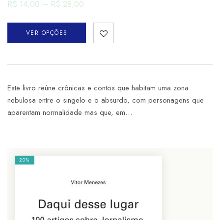
R$
14,00
–
R$
28,00
VER OPÇÕES
Este livro reúne crônicas e contos que habitam uma zona
nebulosa entre o singelo e o absurdo, com personagens que
aparentam normalidade mas que, em…
20%