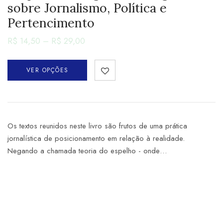
sobre Jornalismo, Política e
Pertencimento
R$
14,50
–
R$
29,00
VER OPÇÕES
Os textos reunidos neste livro são frutos de uma prática
jornalística de posicionamento em relação à realidade.
Negando a chamada teoria do espelho - onde…