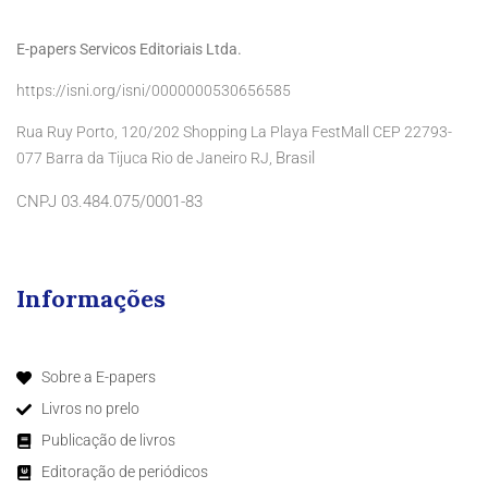
E-papers Servicos Editoriais Ltda.
https://isni.org/isni/0000000530656585
Rua Ruy Porto, 120/202 Shopping La Playa FestMall CEP 22793-
Brasil
077 Barra da Tijuca Rio de Janeiro RJ,
CNPJ 03.484.075/0001-83
Informações
Sobre a E-papers
Livros no prelo
Publicação de livros
Editoração de periódicos