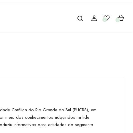
0
0
idade Católica do Rio Grande do Sul (PUCRS), em
or meio dos conhecimentos adquiridos na lide
oduziu informativos para entidades do segmento