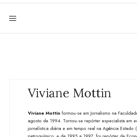
Viviane Mottin
Viviane Mottin
formou-se em Jornalismo na Faculdade
agosto de 1994. Tornou-se repórter especialista em 
jornalística diária e em tempo real na Agência Estad
petroquímico, e de 1995 a 1997, foi repórter de Econ