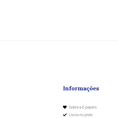
Informações
Sobre a E-papers
Livros no prelo