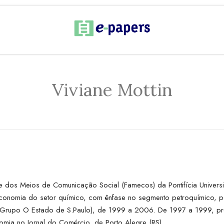
Viviane Mottin
 dos Meios de Comunicação Social (Famecos) da Pontifícia Univers
economia do setor químico, com ênfase no segmento petroquímico, p
o (Grupo O Estado de S.Paulo), de 1999 a 2006. De 1997 a 1999, pr
omia no Jornal do Comércio, de Porto Alegre (RS).