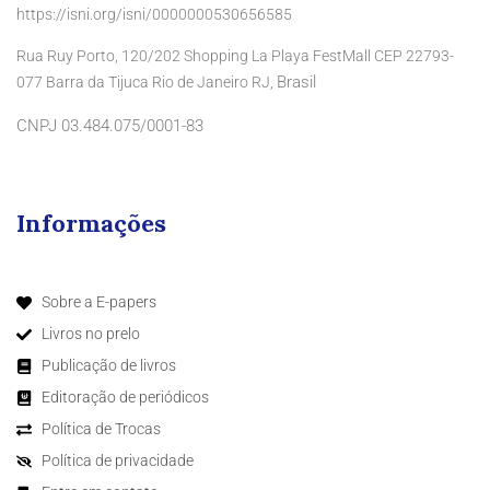
https://isni.org/isni/0000000530656585
Rua Ruy Porto, 120/202 Shopping La Playa FestMall CEP 22793-
Brasil
077 Barra da Tijuca Rio de Janeiro RJ,
CNPJ 03.484.075/0001-83
Informações
Sobre a E-papers
Livros no prelo
Publicação de livros
Editoração de periódicos
Política de Trocas
Política de privacidade