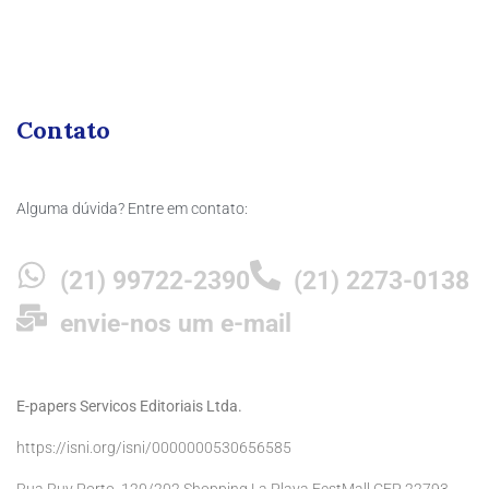
Contato
Alguma dúvida? Entre em contato:
(21) 99722-2390
(21) 2273-0138
envie-nos um e-mail
E-papers Servicos Editoriais Ltda.
https://isni.org/isni/0000000530656585