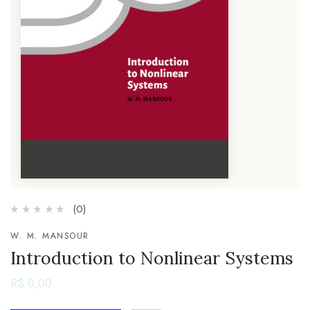
(0)
W. M. MANSOUR
Introduction to Nonlinear Systems
R$
0,00