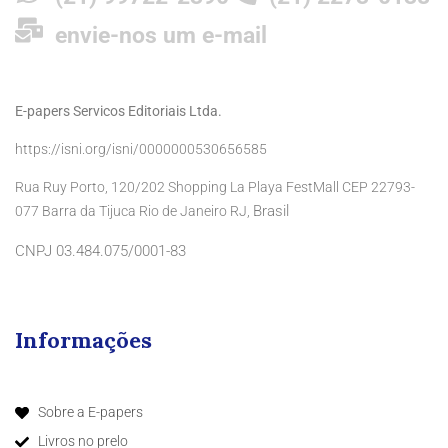
envie-nos um e-mail
E-papers Servicos Editoriais Ltda.
https://isni.org/isni/0000000530656585
Rua Ruy Porto, 120/202 Shopping La Playa FestMall CEP 22793-
Brasil
077 Barra da Tijuca Rio de Janeiro RJ,
CNPJ 03.484.075/0001-83
Informações
Sobre a E-papers
Livros no prelo