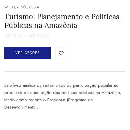
WILKER NÓBREGA
Turismo: Planejamento e Políticas
Públicas na Amazônia
R$
14,50
–
R$
29,00
VER OPÇÕES
Este livro analisa os instrumentos de participação popular no
processo de concepção das políticas públicas na Amazônia,
tendo como recorte o Proecotur (Programa de
Desenvolvimento…