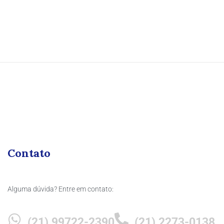
Contato
Alguma dúvida? Entre em contato:
(21) 99722-2390
(21) 2273-0138