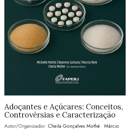
Adoçantes e Açúcares: Conceitos,
Controvérsias e Caracterização
Autor/Organizador:
Cheila Gonçalves Mothé
Márcio