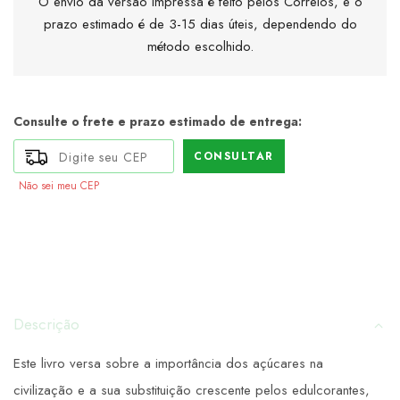
O envio da versão impressa é feito pelos Correios, e o
prazo estimado é de 3-15 dias úteis, dependendo do
método escolhido.
Consulte o frete e prazo estimado de entrega:
CONSULTAR
Não sei meu CEP
Descrição
Este livro versa sobre a importância dos açúcares na
civilização e a sua substituição crescente pelos edulcorantes,