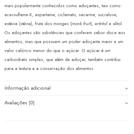
mais popularmente conhecidos como adoçantes, tais como:
acessulfame-K, aspartame, ciclamato, sacarina, sucralose,
estévia (stévia), fruta dos monges (
monk fruit
), eritritol e xilitol.
Os adoçantes são substâncias que conferem sabor doce aos
alimentos, mas que possuem um poder adoçante maior e um
valor calórico menor do que o açúcar. O açúcar é um
carboidrato simples, que além de adoçar, também contribui
para a textura e a conservação dos alimentos.
Informação adicional
Avaliações (0)