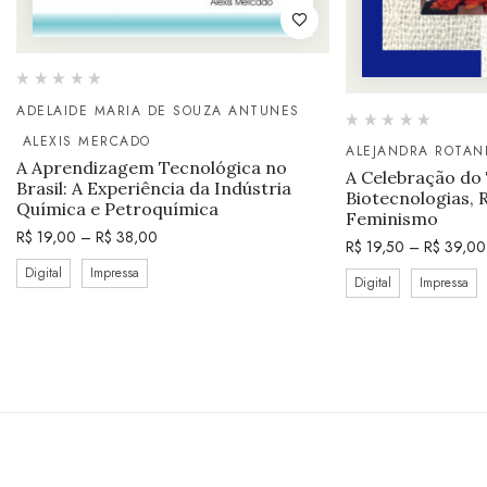
ADELAIDE MARIA DE SOUZA ANTUNES
ALEXIS MERCADO
ALEJANDRA ROTAN
A Aprendizagem Tecnológica no
A Celebração do
Brasil: A Experiência da Indústria
Biotecnologias, 
Química e Petroquímica
Feminismo
R$
19,00
–
R$
38,00
R$
19,50
–
R$
39,00
Digital
Impressa
Digital
Impressa