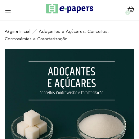
0
Página Inicial
Adoçantes e Açúcares: Conceitos,
Controvérsias e Caracterização