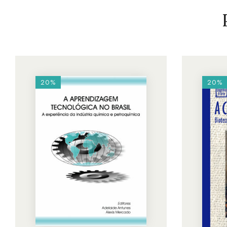
20%
20%