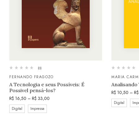
(0)
FERNANDO FRAGOZO
MARIA CARM
A Tecnologia e seus Possíveis: É
Analisando 
Possivel pensá-los?
R$
10,50
–
R$
R$
16,50
–
R$
33,00
Digital
Imp
Digital
Impressa