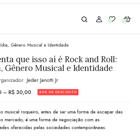
0
0
ídia, Gênero Musical e Identidade
ta que isso aí é Rock and Roll:
, Gênero Musical e Identidade
rganizador:
Jeder Janotti Jr
0
–
R$
30,00
20% DE DESCONTO
 musical roqueiro, antes de ser uma forma de escapar das
do mercado, é uma forma de negociação com as
dades oferecidas pelas sociedades contemporâneas.