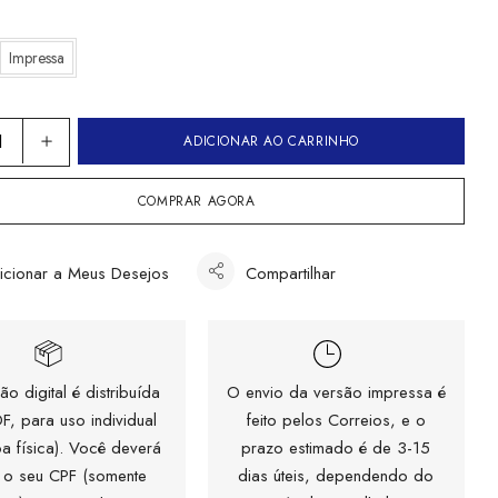
Impressa
ADICIONAR AO CARRINHO
COMPRAR AGORA
icionar a Meus Desejos
Compartilhar
ão digital é distribuída
O envio da versão impressa é
F, para uso individual
feito pelos Correios, e o
a física). Você deverá
prazo estimado é de 3-15
 o seu CPF (somente
dias úteis, dependendo do