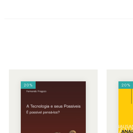
20%
20%