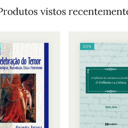
Produtos vistos recentement
20%