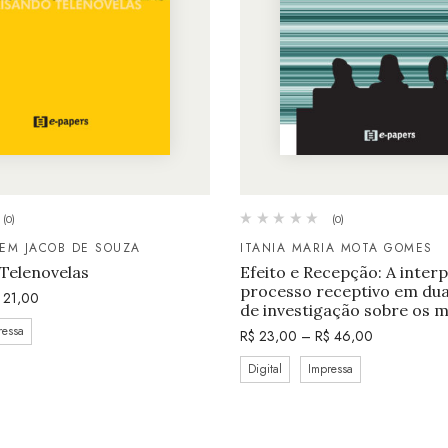
(0)
(0)
EM JACOB DE SOUZA
ITANIA MARIA MOTA GOMES
Telenovelas
Efeito e Recepção: A inter
processo receptivo em dua
21,00
de investigação sobre os 
ressa
R$
23,00
–
R$
46,00
Digital
Impressa