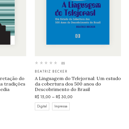
(0)
BEATRIZ BECKER
pretação do
A Linguagem do Telejornal: Um estudo
s tradições
da cobertura dos 500 anos do
media
Descobrimento do Brasil
R$
15,00
–
R$
30,00
Digital
Impressa