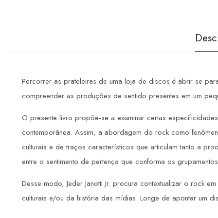
Desc
Percorrer as prateleiras de uma loja de discos é abrir-se 
compreender as produções de sentido presentes em um peque
O presente livro propõe-se a examinar certas especificidades 
contemporânea. Assim, a abordagem do rock como fenômeno m
culturais e de traços característicos que articulam tanto a 
entre o sentimento de pertença que conforma os grupamentos j
Desse modo, Jeder Janotti Jr. procura contextualizar o rock 
culturais e/ou da história das mídias. Longe de apontar um d