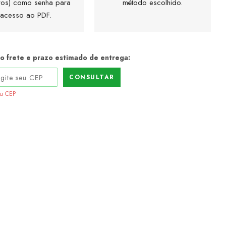
os) como senha para
método escolhido.
acesso ao PDF.
 o frete e prazo estimado de entrega:
CONSULTAR
eu CEP