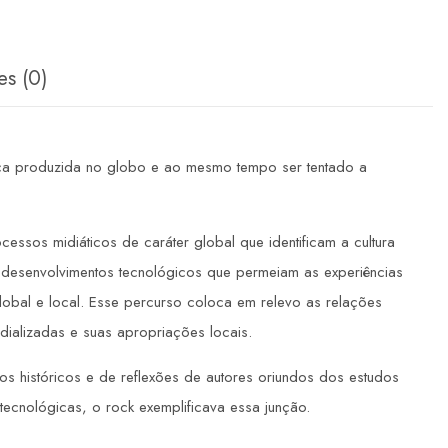
es (0)
sica produzida no globo e ao mesmo tempo ser tentado a
cessos midiáticos de caráter global que identificam a cultura
desenvolvimentos tecnológicos que permeiam as experiências
global e local. Esse percurso coloca em relevo as relações
dializadas e suas apropriações locais.
dos históricos e de reflexões de autores oriundos dos estudos
tecnológicas, o rock exemplificava essa junção.