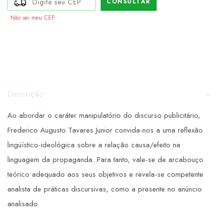
CONSULTAR
Não sei meu CEP
Descrição
Ao abordar o caráter manipulatório do discurso publicitário,
Frederico Augusto Tavares Junior convida-nos a uma reflexão
lingüístico-ideológica sobre a relação causa/efeito na
linguagem da propaganda. Para tanto, vale-se de arcabouço
teórico adequado aos seus objetivos e revela-se competente
analista de práticas discursivas, como a presente no anúncio
analisado.