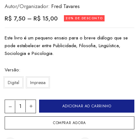
Autor/Organizador:
Fred Tavares
R$
7,50
–
R$
15,00
20% DE DESCONTO
Este livro é um pequeno ensaio para o breve diálogo que se
pode estabelecer entre Publicidade, Filosofia, Lingüística,
Sociologia e Psicologia.
Versão
Digital
Impressa
ADICIONAR AO CARRINHO
COMPRAR AGORA