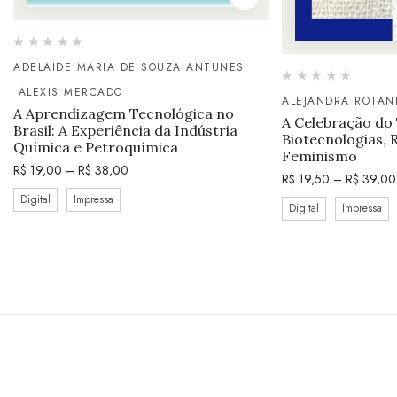
ADELAIDE MARIA DE SOUZA ANTUNES
ALEXIS MERCADO
ALEJANDRA ROTAN
A Aprendizagem Tecnológica no
A Celebração do
Brasil: A Experiência da Indústria
Biotecnologias, 
Química e Petroquímica
Feminismo
R$
19,00
–
R$
38,00
R$
19,50
–
R$
39,00
Digital
Impressa
Digital
Impressa