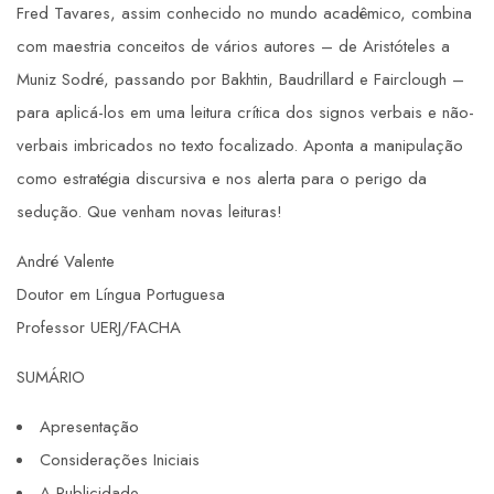
Fred Tavares, assim conhecido no mundo acadêmico, combina
com maestria conceitos de vários autores – de Aristóteles a
Muniz Sodré, passando por Bakhtin, Baudrillard e Fairclough –
para aplicá-los em uma leitura crítica dos signos verbais e não-
verbais imbricados no texto focalizado. Aponta a manipulação
como estratégia discursiva e nos alerta para o perigo da
sedução. Que venham novas leituras!
André Valente
Doutor em Língua Portuguesa
Professor UERJ/FACHA
SUMÁRIO
Apresentação
Considerações Iniciais
A Publicidade