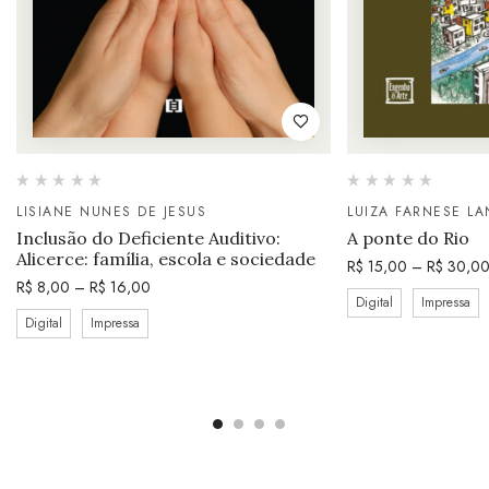
LISIANE NUNES DE JESUS
LUIZA FARNESE LA
Inclusão do Deficiente Auditivo:
A ponte do Rio
Alicerce: família, escola e sociedade
R$
15,00
–
R$
30,0
R$
8,00
–
R$
16,00
Digital
Impressa
Digital
Impressa