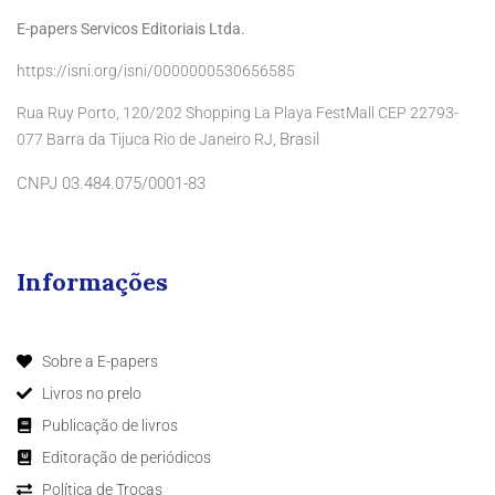
E-papers Servicos Editoriais Ltda.
https://isni.org/isni/0000000530656585
Rua Ruy Porto, 120/202 Shopping La Playa FestMall CEP 22793-
Brasil
077 Barra da Tijuca Rio de Janeiro RJ,
CNPJ 03.484.075/0001-83
Informações
Sobre a E-papers
Livros no prelo
Publicação de livros
Editoração de periódicos
Política de Trocas