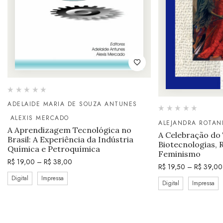
ADELAIDE MARIA DE SOUZA ANTUNES
ALEXIS MERCADO
ALEJANDRA ROTAN
A Aprendizagem Tecnológica no
A Celebração do
Brasil: A Experiência da Indústria
Biotecnologias, 
Química e Petroquímica
Feminismo
R$
19,00
–
R$
38,00
R$
19,50
–
R$
39,00
Digital
Impressa
Digital
Impressa