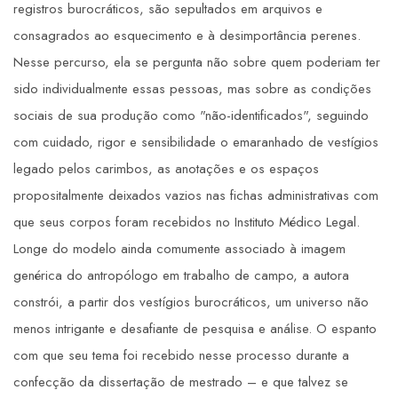
registros burocráticos, são sepultados em arquivos e
consagrados ao esquecimento e à desimportância perenes.
Nesse percurso, ela se pergunta não sobre quem poderiam ter
sido individualmente essas pessoas, mas sobre as condições
sociais de sua produção como "não-identificados", seguindo
com cuidado, rigor e sensibilidade o emaranhado de vestígios
legado pelos carimbos, as anotações e os espaços
propositalmente deixados vazios nas fichas administrativas com
que seus corpos foram recebidos no Instituto Médico Legal.
Longe do modelo ainda comumente associado à imagem
genérica do antropólogo em trabalho de campo, a autora
constrói, a partir dos vestígios burocráticos, um universo não
menos intrigante e desafiante de pesquisa e análise. O espanto
com que seu tema foi recebido nesse processo durante a
confecção da dissertação de mestrado – e que talvez se