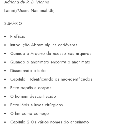
Adriana de R. B. Vianna
Laced/Museu Nacional-Ufrj
SUMÁRIO
Prefácio
Introdução Abram alguns cadáveres
Quando o Arquivo dá acesso aos arquivos
Quando o anonimato encontra o anonimato
Dissecando o texto
Capítulo 1 Identificando os não-identificados
Entre papéis e corpos
O homem desconhecido
Entre lápis e luvas cirúrgicas
O fim como começo
Capítulo 2 Os vários nomes do anonimato