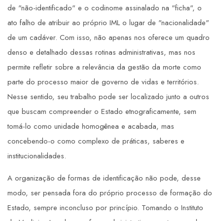
de "não-identificado" e o codinome assinalado na "ficha", o
ato falho de atribuir ao próprio IML o lugar de "nacionalidade"
de um cadáver. Com isso, não apenas nos oferece um quadro
denso e detalhado dessas rotinas administrativas, mas nos
permite refletir sobre a relevância da gestão da morte como
parte do processo maior de governo de vidas e territórios.
Nesse sentido, seu trabalho pode ser localizado junto a outros
que buscam compreender o Estado etnograficamente, sem
tomá-lo como unidade homogênea e acabada, mas
concebendo-o como complexo de práticas, saberes e
institucionalidades.
A organização de formas de identificação não pode, desse
modo, ser pensada fora do próprio processo de formação do
Estado, sempre inconcluso por princípio. Tomando o Instituto