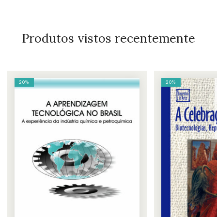
Produtos vistos recentemente
20%
20%