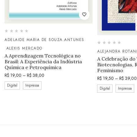
ADELAIDE MARIA DE SOUZA ANTUNES
ALEXIS MERCADO
ALEJANDRA ROTAN
A Aprendizagem Tecnológica no
A Celebração do
Brasil: A Experiência da Indústria
Biotecnologias, 
Química e Petroquímica
Feminismo
R$
19,00
–
R$
38,00
R$
19,50
–
R$
39,00
Digital
Impressa
Digital
Impressa