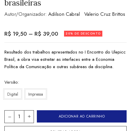
brasileiras
Autor/Organizador:
Adilson Cabral
Valerio Cruz Brittos
R$
19,50
–
R$
39,00
20% DE DESCONTO
Resultado dos trabalhos apresentados no I Encontro do Ulepicc
Brasil, a obra visa estreitar as interfaces entre a Economia
Política da Comunicação e outras subáreas da disciplina.
Versão
Digital
Impressa
ADICIONAR AO CARRINHO