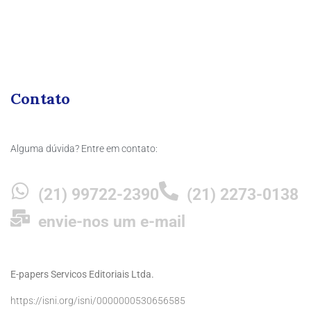
Contato
Alguma dúvida? Entre em contato:
(21) 99722-2390
(21) 2273-0138
envie-nos um e-mail
E-papers Servicos Editoriais Ltda.
https://isni.org/isni/0000000530656585