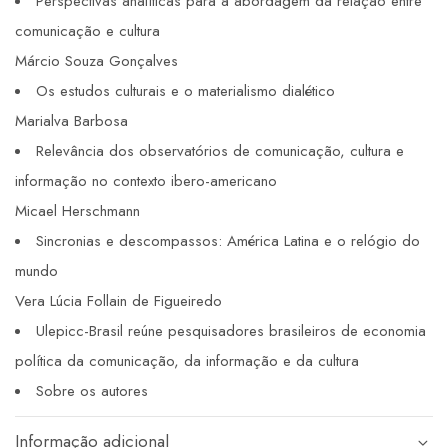
Perspectivas analíticas para a abordagem da relação entre
comunicação e cultura
Márcio Souza Gonçalves
Os estudos culturais e o materialismo dialético
Marialva Barbosa
Relevância dos observatórios de comunicação, cultura e
informação no contexto ibero-americano
Micael Herschmann
Sincronias e descompassos: América Latina e o relógio do
mundo
Vera Lúcia Follain de Figueiredo
Ulepicc-Brasil reúne pesquisadores brasileiros de economia
política da comunicação, da informação e da cultura
Sobre os autores
Informação adicional