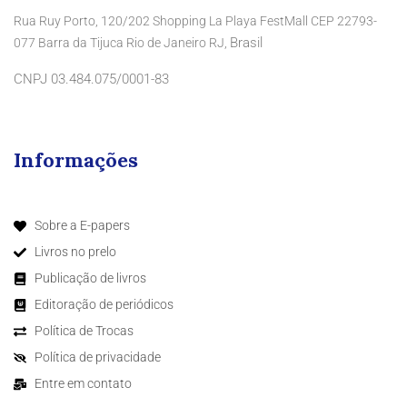
Rua Ruy Porto, 120/202 Shopping La Playa FestMall CEP 22793-
Brasil
077 Barra da Tijuca Rio de Janeiro RJ,
CNPJ 03.484.075/0001-83
Informações
Sobre a E-papers
Livros no prelo
Publicação de livros
Editoração de periódicos
Política de Trocas
Política de privacidade
Entre em contato