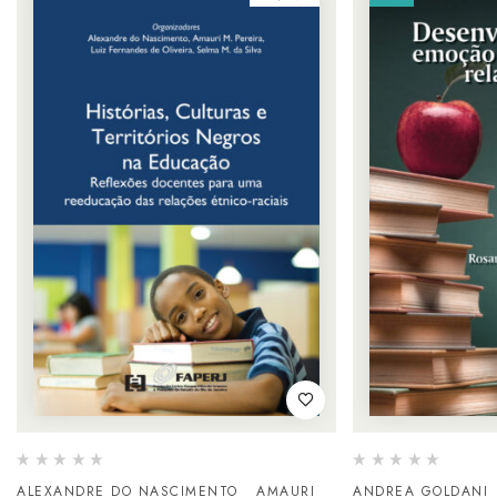
ALEXANDRE DO NASCIMENTO
AMAURI
ANDREA GOLDANI