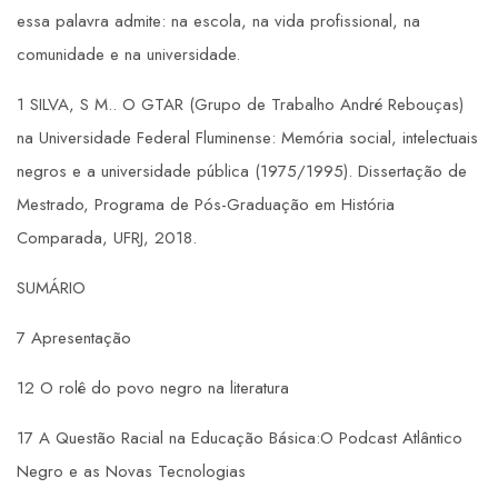
essa palavra admite: na escola, na vida profissional, na
comunidade e na universidade.
1 SILVA, S M.. O GTAR (Grupo de Trabalho André Rebouças)
na Universidade Federal Fluminense: Memória social, intelectuais
negros e a universidade pública (1975/1995). Dissertação de
Mestrado, Programa de Pós-Graduação em História
Comparada, UFRJ, 2018.
SUMÁRIO
7 Apresentação
12 O rolê do povo negro na literatura
17 A Questão Racial na Educação Básica:O Podcast Atlântico
Negro e as Novas Tecnologias