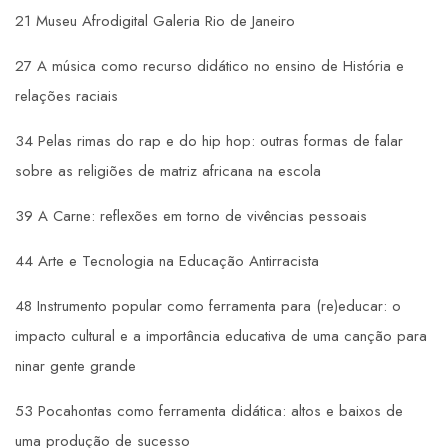
21 Museu Afrodigital Galeria Rio de Janeiro
27 A música como recurso didático no ensino de História e
relações raciais
34 Pelas rimas do rap e do hip hop: outras formas de falar
sobre as religiões de matriz africana na escola
39 A Carne: reflexões em torno de vivências pessoais
44 Arte e Tecnologia na Educação Antirracista
48 Instrumento popular como ferramenta para (re)educar: o
impacto cultural e a importância educativa de uma canção para
ninar gente grande
53 Pocahontas como ferramenta didática: altos e baixos de
uma produção de sucesso