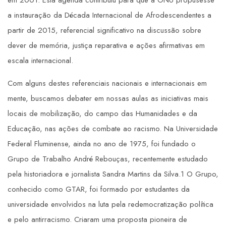
em 2001. Esta agenda contribuiu para que a ONU propusesse
a instauração da Década Internacional de Afrodescendentes a
partir de 2015, referencial significativo na discussão sobre
dever de memória, justiça reparativa e ações afirmativas em
escala internacional.
Com alguns destes referenciais nacionais e internacionais em
mente, buscamos debater em nossas aulas as iniciativas mais
locais de mobilização, do campo das Humanidades e da
Educação, nas ações de combate ao racismo. Na Universidade
Federal Fluminense, ainda no ano de 1975, foi fundado o
Grupo de Trabalho André Rebouças, recentemente estudado
pela historiadora e jornalista Sandra Martins da Silva.1 O Grupo,
conhecido como GTAR, foi formado por estudantes da
universidade envolvidos na luta pela redemocratização política
e pelo antirracismo. Criaram uma proposta pioneira de