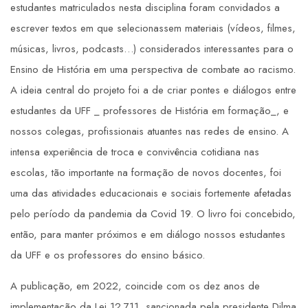
estudantes matriculados nesta disciplina foram convidados a
escrever textos em que selecionassem materiais (vídeos, filmes,
músicas, livros, podcasts…) considerados interessantes para o
Ensino de História em uma perspectiva de combate ao racismo.
A ideia central do projeto foi a de criar pontes e diálogos entre
estudantes da UFF _ professores de História em formação_, e
nossos colegas, profissionais atuantes nas redes de ensino. A
intensa experiência de troca e convivência cotidiana nas
escolas, tão importante na formação de novos docentes, foi
uma das atividades educacionais e sociais fortemente afetadas
pelo período da pandemia da Covid 19. O livro foi concebido,
então, para manter próximos e em diálogo nossos estudantes
da UFF e os professores do ensino básico.
A publicação, em 2022, coincide com os dez anos de
implementação da Lei 12.711, sancionada pela presidente Dilma