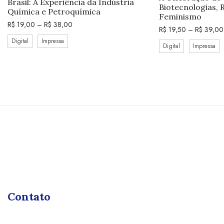
Brasil: A Experiência da Indústria
Biotecnologias, 
Química e Petroquímica
Feminismo
R$
19,00
–
R$
38,00
R$
19,50
–
R$
39,00
Digital
Impressa
Digital
Impressa
Contato