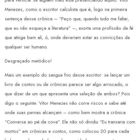
Menezes, como o escritor calculista que é, logo na primeira
sentença dessa crônica – “Peço que, quando tudo me faltar,
que eu não esqueça a literatura” –, exorta uma profissão de fé
que atinge bem ali, ó, onde deveriam estar as convicções de
qualquer ser humano.
Desgraçado metódico!
Mais um exemplo do sangue frio desse escritor: se lançar um
livro de contos ou de crônicas parece ser algo arriscado, o
que dizer de um que apresenta uma seleção de ambos? Pois
digo o seguinte: Vitor Menezes não corre riscos e sabe até
onde suas pernas alcançam – como bem mostra a crônica
“Conversa ao pé da cova”. Ele não só dividiu “Eu transaria com
mortos” em crônicas e contos, como colocou 20 para cada