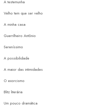
A testemunha
Velho tem que ser velho
A minha casa
Guerrilheiro Antônio
Sereníssimo
A possibilidade
A maior das intimidades
O exorcismo
Blitz literária
Um pouco dramática