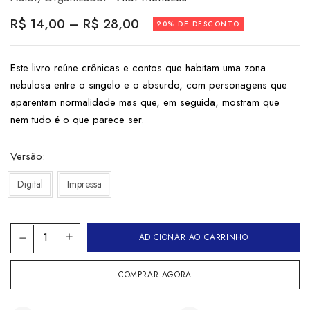
R$
14,00
–
R$
28,00
20% DE DESCONTO
Este livro reúne crônicas e contos que habitam uma zona
nebulosa entre o singelo e o absurdo, com personagens que
aparentam normalidade mas que, em seguida, mostram que
nem tudo é o que parece ser.
Versão
Digital
Impressa
ADICIONAR AO CARRINHO
COMPRAR AGORA