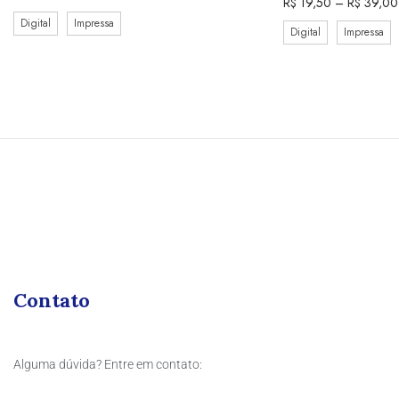
R$
19,50
–
R$
39,00
Digital
Impressa
Digital
Impressa
Contato
Alguma dúvida? Entre em contato: