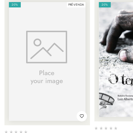
20%
PRÉ-VENDA
20%