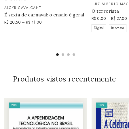
LUIZ ALBERTO MA
ALCYR CAVALCANTI
O terrorista
É sexta de carnaval: o ensaio é geral
R$
0,00
–
R$
27,00
R$
20,50
–
R$
41,00
Digital
Impressa
Produtos vistos recentemente
20%
20%