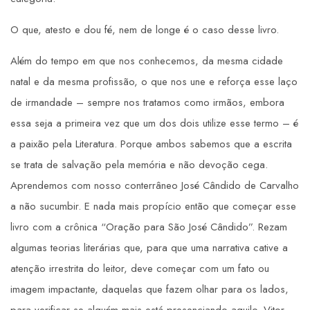
O que, atesto e dou fé, nem de longe é o caso desse livro.
Além do tempo em que nos conhecemos, da mesma cidade
natal e da mesma profissão, o que nos une e reforça esse laço
de irmandade – sempre nos tratamos como irmãos, embora
essa seja a primeira vez que um dos dois utilize esse termo – é
a paixão pela Literatura. Porque ambos sabemos que a escrita
se trata de salvação pela memória e não devoção cega.
Aprendemos com nosso conterrâneo José Cândido de Carvalho
a não sucumbir. E nada mais propício então que começar esse
livro com a crônica “Oração para São José Cândido”. Rezam
algumas teorias literárias que, para que uma narrativa cative a
atenção irrestrita do leitor, deve começar com um fato ou
imagem impactante, daquelas que fazem olhar para os lados,
para verificar se alguém mais está presenciando aquilo. Vitor