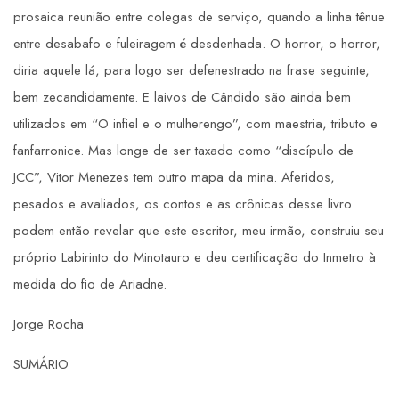
prosaica reunião entre colegas de serviço, quando a linha tênue
entre desabafo e fuleiragem é desdenhada. O horror, o horror,
diria aquele lá, para logo ser defenestrado na frase seguinte,
bem zecandidamente. E laivos de Cândido são ainda bem
utilizados em “O infiel e o mulherengo”, com maestria, tributo e
fanfarronice. Mas longe de ser taxado como “discípulo de
JCC”, Vitor Menezes tem outro mapa da mina. Aferidos,
pesados e avaliados, os contos e as crônicas desse livro
podem então revelar que este escritor, meu irmão, construiu seu
próprio Labirinto do Minotauro e deu certificação do Inmetro à
medida do fio de Ariadne.
Jorge Rocha
SUMÁRIO