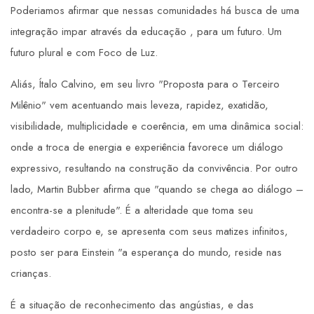
Poderiamos afirmar que nessas comunidades há busca de uma
integração impar através da educação , para um futuro. Um
futuro plural e com Foco de Luz.
Aliás, Ítalo Calvino, em seu livro "Proposta para o Terceiro
Milênio" vem acentuando mais leveza, rapidez, exatidão,
visibilidade, multiplicidade e coerência, em uma dinâmica social:
onde a troca de energia e experiência favorece um diálogo
expressivo, resultando na construção da convivência. Por outro
lado, Martin Bubber afirma que "quando se chega ao diálogo –
encontra-se a plenitude". É a alteridade que toma seu
verdadeiro corpo e, se apresenta com seus matizes infinitos,
posto ser para Einstein "a esperança do mundo, reside nas
crianças.
É a situação de reconhecimento das angústias, e das