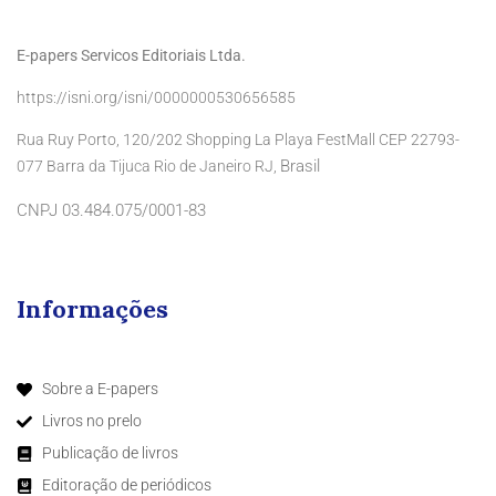
E-papers Servicos Editoriais Ltda.
https://isni.org/isni/0000000530656585
Rua Ruy Porto, 120/202 Shopping La Playa FestMall CEP 22793-
Brasil
077 Barra da Tijuca Rio de Janeiro RJ,
CNPJ 03.484.075/0001-83
Informações
Sobre a E-papers
Livros no prelo
Publicação de livros
Editoração de periódicos