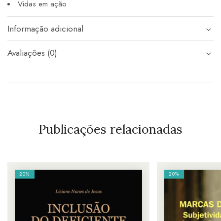
Vidas em ação
Informação adicional
Avaliações (0)
Publicações relacionadas
20%
20%