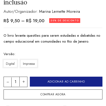
inclusão
Autor/Organizador:
Marina Lemette Moreira
R$
9,50
–
R$
19,00
20% DE DESCONTO
O livro levanta questões para serem estudadas e debatidas no
campo educacional em comunidades no Rio de Janeiro.
Versão
Digital
Impressa
ADICIONAR AO CARRINHO
COMPRAR AGORA