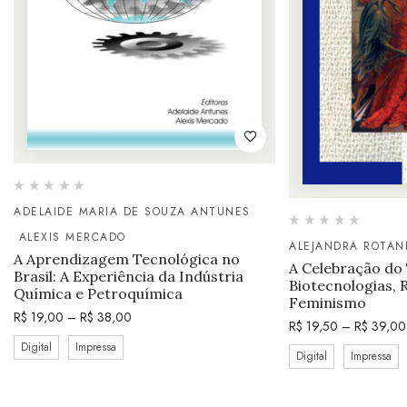
ADELAIDE MARIA DE SOUZA ANTUNES
ALEXIS MERCADO
ALEJANDRA ROTAN
A Aprendizagem Tecnológica no
A Celebração do
Brasil: A Experiência da Indústria
Biotecnologias, 
Química e Petroquímica
Feminismo
R$
19,00
–
R$
38,00
R$
19,50
–
R$
39,00
Digital
Impressa
Digital
Impressa