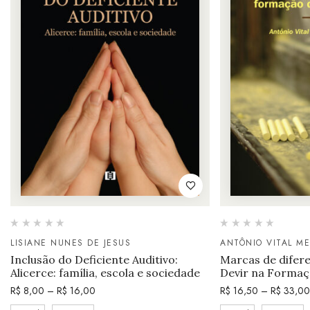
LISIANE NUNES DE JESUS
ANTÔNIO VITAL M
Inclusão do Deficiente Auditivo:
Marcas de difere
Alicerce: família, escola e sociedade
Devir na Formaç
R$
8,00
–
R$
16,00
R$
16,50
–
R$
33,00