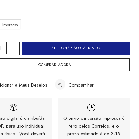
Impressa
ADICIONAR AO CARRINHO
COMPRAR AGORA
icionar a Meus Desejos
Compartilhar
ão digital é distribuída
O envio da versão impressa é
F, para uso individual
feito pelos Correios, e o
a física). Você deverá
prazo estimado é de 3-15