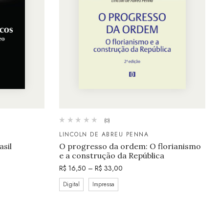
(0)
LINCOLN DE ABREU PENNA
asil
O progresso da ordem: O florianismo
e a construção da República
R$
16,50
–
R$
33,00
Digital
Impressa