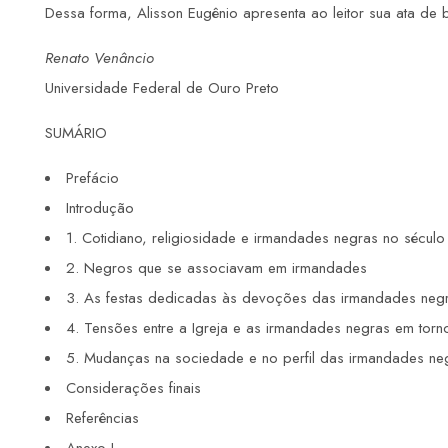
Dessa forma, Alisson Eugênio apresenta ao leitor sua ata de 
Renato Venâncio
Universidade Federal de Ouro Preto
SUMÁRIO
Prefácio
Introdução
1. Cotidiano, religiosidade e irmandades negras no século 
2. Negros que se associavam em irmandades
3. As festas dedicadas às devoções das irmandades neg
4. Tensões entre a Igreja e as irmandades negras em torn
5. Mudanças na sociedade e no perfil das irmandades ne
Considerações finais
Referências