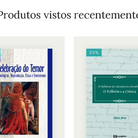
Produtos vistos recentement
20%