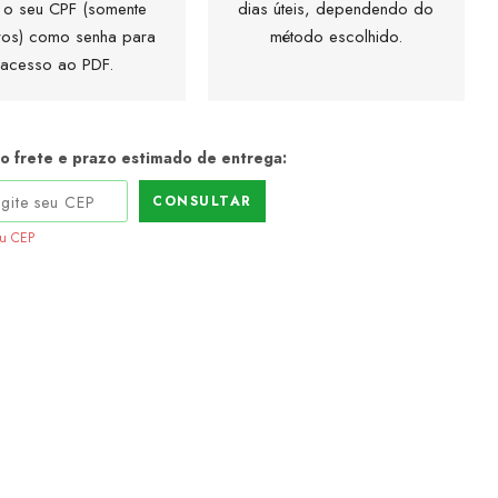
 o seu CPF (somente
dias úteis, dependendo do
os) como senha para
método escolhido.
acesso ao PDF.
 o frete e prazo estimado de entrega:
CONSULTAR
eu CEP