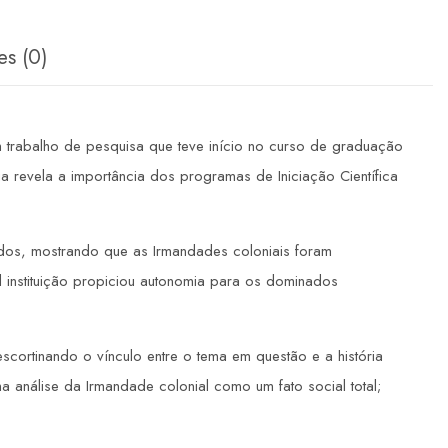
es (0)
m trabalho de pesquisa que teve início no curso de graduação
cia revela a importância dos programas de Iniciação Científica
tudos, mostrando que as Irmandades coloniais foram
 instituição propiciou autonomia para os dominados
scortinando o vínculo entre o tema em questão e a história
a análise da Irmandade colonial como um fato social total;