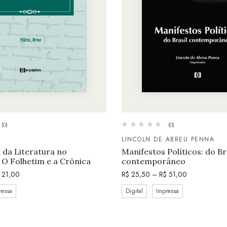
(0)
(0)
LINCOLN DE ABREU PENNA
a da Literatura no
Manifestos Políticos: do Br
 O Folhetim e a Crônica
contemporâneo
21,00
R$
25,50
–
R$
51,00
ressa
Digital
Impressa