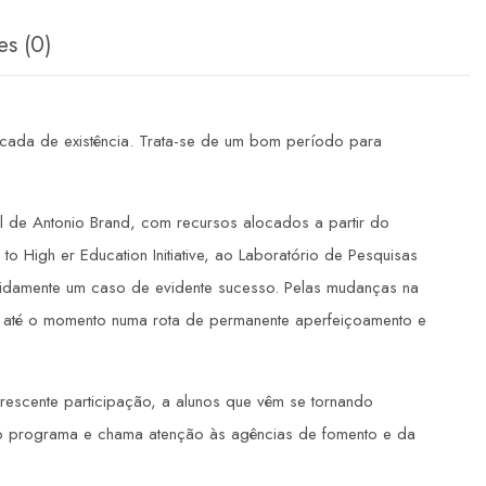
es (0)
cada de existência. Trata-se de um bom período para
 de Antonio Brand, com recursos alocados a partir do
o High er Education Initiative, ao Laboratório de Pesquisas
pidamente um caso de evidente sucesso. Pelas mudanças na
o até o momento numa rota de permanente aperfeiçoamento e
crescente participação, a alunos que vêm se tornando
o do programa e chama atenção às agências de fomento e da