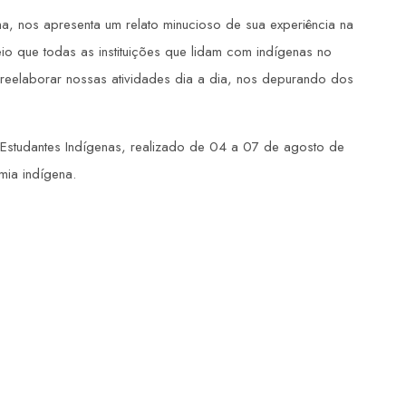
a, nos apresenta um relato minucioso de sua experiência na
eio que todas as instituições que lidam com indígenas no
 reelaborar nossas atividades dia a dia, nos depurando dos
e Estudantes Indígenas, realizado de 04 a 07 de agosto de
ia indígena.