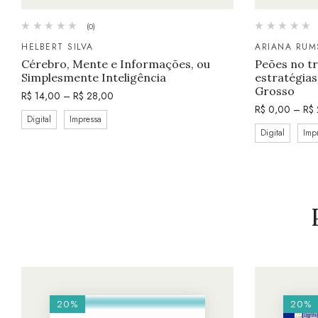
(0)
HELBERT SILVA
ARIANA RUM
Cérebro, Mente e Informações, ou
Peões no tr
Simplesmente Inteligência
estratégia
Grosso
R$
14,00
–
R$
28,00
R$
0,00
–
R$
Digital
Impressa
Digital
Imp
20%
20%