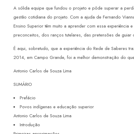
A sólida equipe que fundou o projeto e pôde superar a perda
gestão cotidiana do projeto. Com a ajuda de Fernando Vianna,
Ensino Superior têm muito a aprender com essa experiência e
preconceitos, dos ranços tutelares, das pretensões de guiar
É aqui, sobretudo, que a experiência do Rede de Saberes tra
2014, em Campo Grande, foi a melhor demonstração do que 
Antonio Carlos de Souza Lima
SUMÁRIO
Prefácio
Povos indígenas e educação superior
Antonio Carlos de Souza Lima
Introdução
Primeiras aproximações