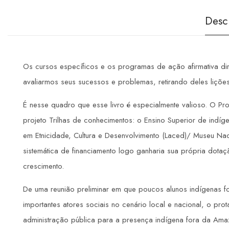
Desc
Os cursos específicos e os programas de ação afirmativa di
avaliarmos seus sucessos e problemas, retirando deles liçõe
É nesse quadro que esse livro é especialmente valioso. O 
projeto Trilhas de conhecimentos: o Ensino Superior de indíge
em Etnicidade, Cultura e Desenvolvimento (Laced)/ Museu N
sistemática de financiamento logo ganharia sua própria dot
crescimento.
De uma reunião preliminar em que poucos alunos indígenas for
importantes atores sociais no cenário local e nacional, o p
administração pública para a presença indígena fora da Ama