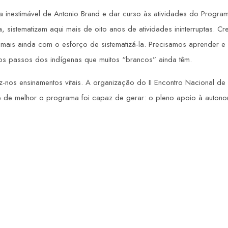
 inestimável de Antonio Brand e dar curso às atividades do Program
 sistematizam aqui mais de oito anos de atividades ininterruptas. Cr
 mais ainda com o esforço de sistematizá-la. Precisamos aprender e
 os passos dos indígenas que muitos “brancos” ainda têm.
z-nos ensinamentos vitais. A organização do II Encontro Nacional d
de melhor o programa foi capaz de gerar: o pleno apoio à autonom