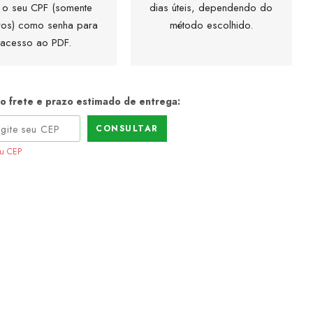
 o seu CPF (somente
dias úteis, dependendo do
os) como senha para
método escolhido.
acesso ao PDF.
 o frete e prazo estimado de entrega:
CONSULTAR
eu CEP