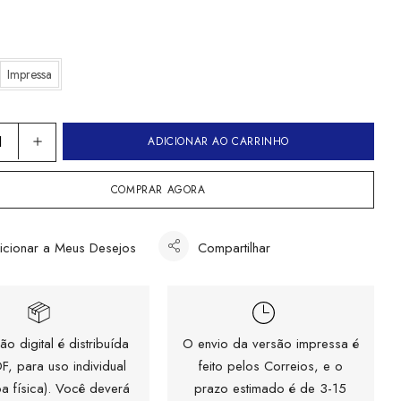
Impressa
ADICIONAR AO CARRINHO
COMPRAR AGORA
icionar a Meus Desejos
Compartilhar
ão digital é distribuída
O envio da versão impressa é
F, para uso individual
feito pelos Correios, e o
a física). Você deverá
prazo estimado é de 3-15