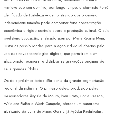
manteve sob seu domínio, por longo tempo, o chamado Forró
Eletrificado de Fortaleza – demonstrando que o cenário
independente também pode comportar forte concentração
econômica e rígido controle sobre a produção cultural. O selo
paulistano Evocação, analisado aqui por Marta Regina Maia,
ilustra as possibilidades para a ação individual abertas pelo
uso das novas tecnologias digitais, que permitiram a um
aficcionado recuperar e distribuir as gravações originais de
seus grandes ídolos.
Os dois próximos textos dão conta da grande segmentação
regional da indústria. O primeiro deles, produzido pelas
pesquisadoras Ângela de Moura, Nair Prata, Sonia Pessoa,
Waldiane Fialho e Wanir Campelo, oferece um panorama
atualizado da cena de Minas Gerais. Já Ayêska Paulafreitas,