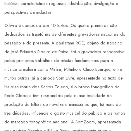
história, características regionais, distribuição, divulgação e
perspectivas da indústria.
O livro é composto por 10 textos. Os quatro primeiros são
dedicados às trajetórias de diferentes gravadoras nacionais do
passado e do presente. A paulistana RGE, objeto do trabalho
de José Eduardo Ribeiro de Paiva, foi a gravadora responsável
pelos primeiros trabalhos de artistas fundamentais para a
música brasileira como Maísa, Miltinho e Chico Buarque, entre
muitos outros. Já a carioca Som Livre, apresentada no texto de
Heloísa Maria dos Santos Toledo, é o braço fonográfico da
Rede Globo e tem respondido pela quase totalidade da
produção de trilhas de novelas e minisséries que, há mais de
três décadas, influencia o gosto musical do público e os rumos
do mercado fonográfico nacional. A SomZoom, apresentada
por Andréa Pinheiro e Flávio Paiva, praticamente criou e