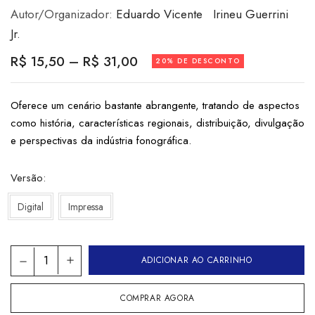
Autor/Organizador:
Eduardo Vicente
Irineu Guerrini
Jr.
R$
15,50
–
R$
31,00
20% DE DESCONTO
Oferece um cenário bastante abrangente, tratando de aspectos
como história, características regionais, distribuição, divulgação
e perspectivas da indústria fonográfica.
Versão
Digital
Impressa
ADICIONAR AO CARRINHO
COMPRAR AGORA