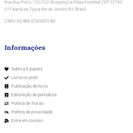
Rua Ruy Porto, 120/202 Shopping La Playa FestMall CEP 22793-
Brasil
077 Barra da Tijuca Rio de Janeiro RJ,
CNPJ 03.484.075/0001-83
Informações
Sobre a E-papers
Livros no prelo
Publicação de livros
Editoração de periódicos
Política de Trocas
Política de privacidade
Entre em contato