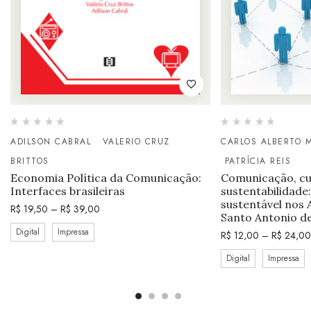
ADILSON CABRAL
VALERIO CRUZ
CARLOS ALBERTO 
BRITTOS
PATRÍCIA REIS
Economia Política da Comunicação:
Comunicação, cu
Interfaces brasileiras
sustentabilidade
sustentável nos 
R$
19,50
–
R$
39,00
Santo Antonio d
Digital
Impressa
R$
12,00
–
R$
24,00
Digital
Impressa