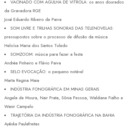
VACINADO COM AGULHA DE VITROLA: os anos dourados
da Gravadora RGE
José Eduardo Ribeiro de Paiva
SOM LIVRE E TRILHAS SONORAS DAS TELENOVELAS:
pressupostos sobre o processo de difusão da música
Heloísa Maria dos Santos Toledo
SOMZOOM: música para fazer a festa
Andréa Pinheiro e Flávio Paiva
SELO EVOCAÇÃO: o pequeno notável
Marta Regina Maia
INDÚSTRIA FONOGRÁFICA EM MINAS GERAIS
Angela de Moura, Nair Prata, Sônia Pessoa, Waldiane Fialho e
Wanir Campelo
TRAJETÓRIA DA INDÚSTRIA FONOGRÁFICA NA BAHIA
Ayêska Paulafreitas