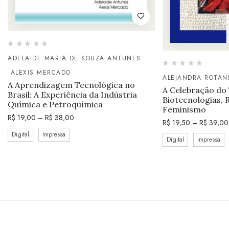
ADELAIDE MARIA DE SOUZA ANTUNES
ALEXIS MERCADO
ALEJANDRA ROTAN
A Aprendizagem Tecnológica no
A Celebração do
Brasil: A Experiência da Indústria
Biotecnologias, 
Química e Petroquímica
Feminismo
R$
19,00
–
R$
38,00
R$
19,50
–
R$
39,00
Digital
Impressa
Digital
Impressa