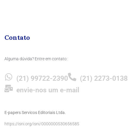
Contato
Alguma dúvida? Entre em contato:
(21) 99722-2390
(21) 2273-0138
envie-nos um e-mail
E-papers Servicos Editoriais Ltda.
https://isni.org/isni/0000000530656585