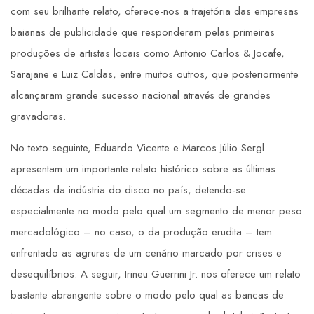
com seu brilhante relato, oferece-nos a trajetória das empresas
baianas de publicidade que responderam pelas primeiras
produções de artistas locais como Antonio Carlos & Jocafe,
Sarajane e Luiz Caldas, entre muitos outros, que posteriormente
alcançaram grande sucesso nacional através de grandes
gravadoras.
No texto seguinte, Eduardo Vicente e Marcos Júlio Sergl
apresentam um importante relato histórico sobre as últimas
décadas da indústria do disco no país, detendo-se
especialmente no modo pelo qual um segmento de menor peso
mercadológico – no caso, o da produção erudita – tem
enfrentado as agruras de um cenário marcado por crises e
desequilíbrios. A seguir, Irineu Guerrini Jr. nos oferece um relato
bastante abrangente sobre o modo pelo qual as bancas de