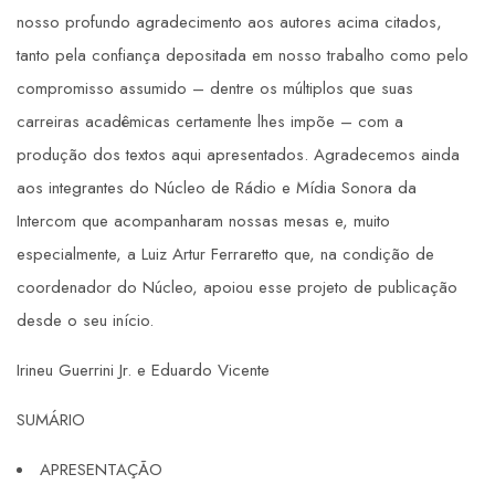
nosso profundo agradecimento aos autores acima citados,
tanto pela confiança depositada em nosso trabalho como pelo
compromisso assumido – dentre os múltiplos que suas
carreiras acadêmicas certamente lhes impõe – com a
produção dos textos aqui apresentados. Agradecemos ainda
aos integrantes do Núcleo de Rádio e Mídia Sonora da
Intercom que acompanharam nossas mesas e, muito
especialmente, a Luiz Artur Ferraretto que, na condição de
coordenador do Núcleo, apoiou esse projeto de publicação
desde o seu início.
Irineu Guerrini Jr. e Eduardo Vicente
SUMÁRIO
APRESENTAÇÃO