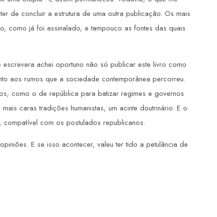
er de concluir a estrutura de uma outra publicação. Os mais
o, como já foi assinalado, e tampouco as fontes das quais
e escrevera achei oportuno não só publicar este livro como
uanto aos rumos que a sociedade contemporânea percorreu.
os, como o de república para batizar regimes e governos
 mais caras tradições humanistas, um acinte doutrinário. E o
, compatível com os postulados republicanos.
opiniões. E se isso acontecer, valeu ter tido a petulância de