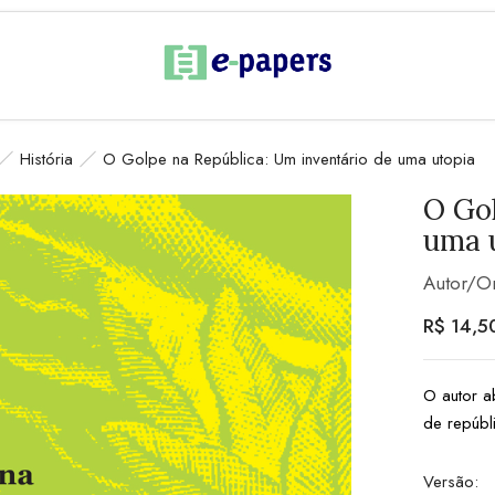
História
O Golpe na República: Um inventário de uma utopia
O Gol
uma 
Autor/O
R$
14,5
O autor a
de repúbl
Versão