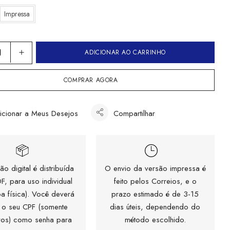
Impressa
ADICIONAR AO CARRINHO
COMPRAR AGORA
icionar a Meus Desejos
Compartilhar
ão digital é distribuída
O envio da versão impressa é
F, para uso individual
feito pelos Correios, e o
a física). Você deverá
prazo estimado é de 3-15
 o seu CPF (somente
dias úteis, dependendo do
os) como senha para
método escolhido.