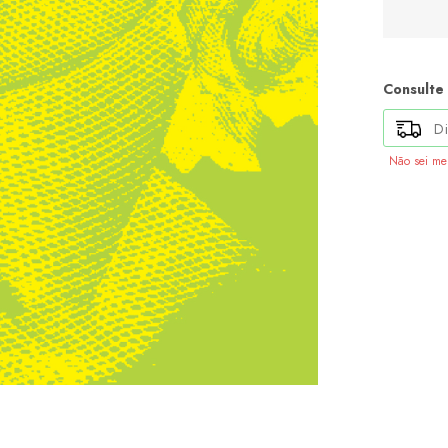
Consulte
Não sei m