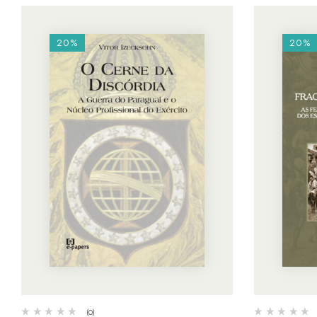
20%
20%
(0)