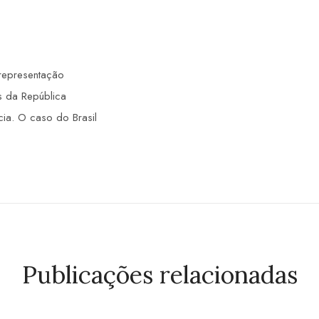
 representação
s da República
cia. O caso do Brasil
Publicações relacionadas