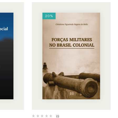
20%
(0)