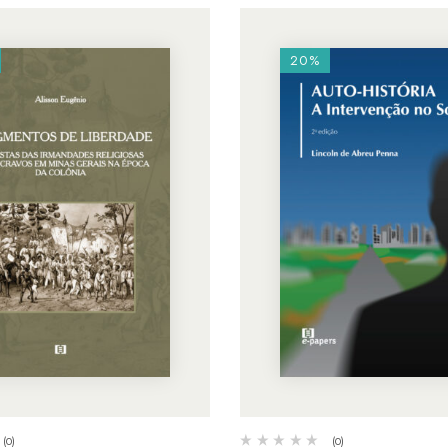
20%
(0)
(0)