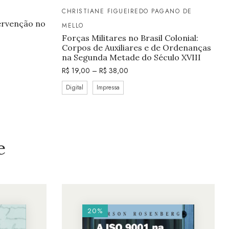
CHRISTIANE FIGUEIREDO PAGANO DE
tervenção no
MELLO
Forças Militares no Brasil Colonial:
Corpos de Auxiliares e de Ordenanças
na Segunda Metade do Século XVIII
R$
19,00
–
R$
38,00
Digital
Impressa
e
20%