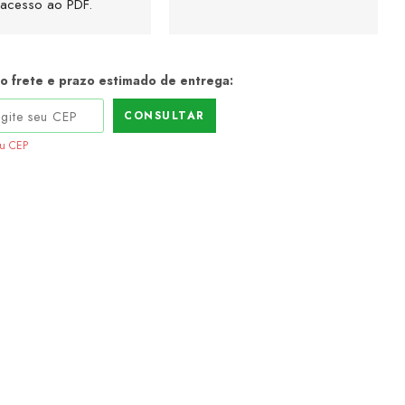
acesso ao PDF.
 o frete e prazo estimado de entrega:
CONSULTAR
eu CEP