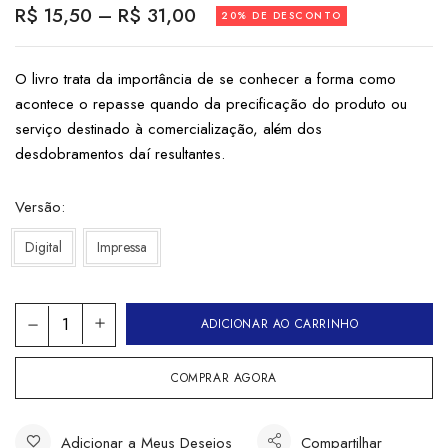
R$
15,50
–
R$
31,00
20% DE DESCONTO
O livro trata da importância de se conhecer a forma como
acontece o repasse quando da precificação do produto ou
serviço destinado à comercialização, além dos
desdobramentos daí resultantes.
Versão
Digital
Impressa
ADICIONAR AO CARRINHO
COMPRAR AGORA
Adicionar a Meus Desejos
Compartilhar