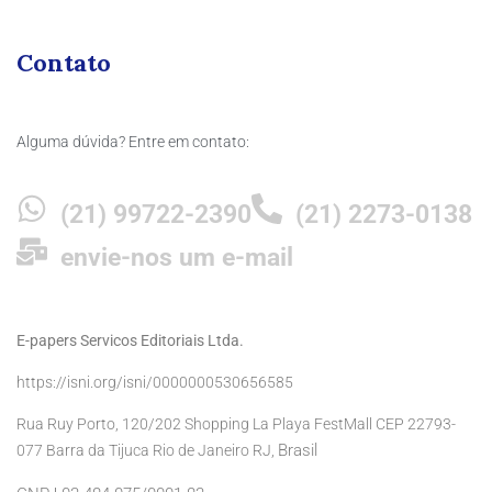
Contato
Alguma dúvida? Entre em contato:
(21) 99722-2390
(21) 2273-0138
envie-nos um e-mail
E-papers Servicos Editoriais Ltda.
https://isni.org/isni/0000000530656585
Rua Ruy Porto, 120/202 Shopping La Playa FestMall CEP 22793-
Brasil
077 Barra da Tijuca Rio de Janeiro RJ,