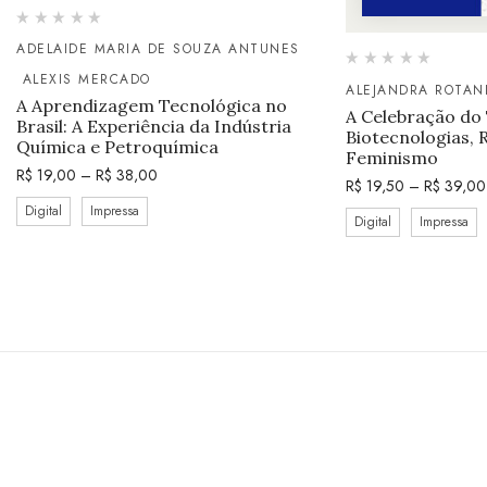
ADELAIDE MARIA DE SOUZA ANTUNES
ALEXIS MERCADO
ALEJANDRA ROTAN
A Aprendizagem Tecnológica no
A Celebração do
Brasil: A Experiência da Indústria
Biotecnologias, 
Química e Petroquímica
Feminismo
R$
19,00
–
R$
38,00
R$
19,50
–
R$
39,00
Digital
Impressa
Digital
Impressa