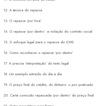
12. A técnica do repasse
13. O repasse ‘por fora’
14. O repasse ‘por dentro’: a violação do contrato social
15. O enfoque legal para o repasse do ICMS
16. Como reconhecer o repasse ‘por dentro’
17. A precisa ‘interpretação’ do texto legal
18. Um exemplo extraído do dia a dia
19. O preço final do crédito, do dinheiro: o juro praticado
20. Certa comissão repassada ‘por dentro’ do preço final
21. Outro majestático paradigma