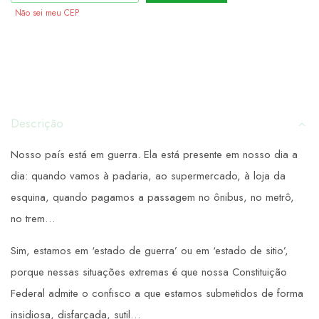
Não sei meu CEP
Descrição
Nosso país está em guerra. Ela está presente em nosso dia a
dia: quando vamos à padaria, ao supermercado, à loja da
esquina, quando pagamos a passagem no ônibus, no metrô,
no trem…
Sim, estamos em ‘estado de guerra’ ou em ‘estado de sitio’,
porque nessas situações extremas é que nossa Constituição
Federal admite o confisco a que estamos submetidos de forma
insidiosa, disfarçada, sutil…