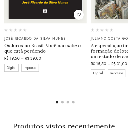
JOSÉ RICARDO DA SILVA NUNES
JULIANO COSTA G
Os Juros no Brasil: Você não sabe o
A especulação im
que está perdendo
formação de lot
um estudo de ca
R$
19,50
–
R$
39,00
R$
15,50
–
R$
31,00
Digital
Impressa
Digital
Impressa
Produtos vistos recentemente