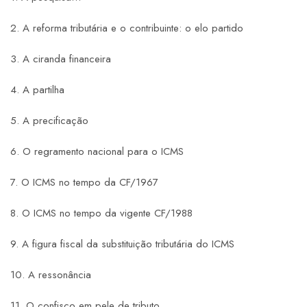
2. A reforma tributária e o contribuinte: o elo partido
3. A ciranda financeira
4. A partilha
5. A precificação
6. O regramento nacional para o ICMS
7. O ICMS no tempo da CF/1967
8. O ICMS no tempo da vigente CF/1988
9. A figura fiscal da substituição tributária do ICMS
10. A ressonância
11. O confisco em pele de tributo