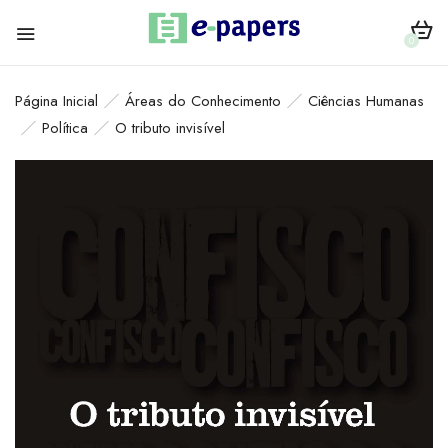
0
Página Inicial
Áreas do Conhecimento
Ciências Humanas
Política
O tributo invisível