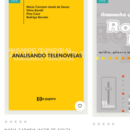
20%
20%