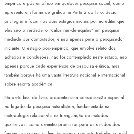
empírico e pós-empírico em qualquer pesquisa social, como
apresento em forma de gráfico na Parte 2 do livro, decidi
privilegiar e focar nos dois estágios iniciais por acreditar que
eles são o verdadeiro "calcanhar-de-aquiles" em pesquisa
mediada por computador, e não apenas para o pesquisador
iniciante. O estágio pós-empírico, que envolve relato dos
achados e conclusões, não foi contemplado neste estudo, não
apenas porque cada experiência de pesquisa é única, mas
também porque há uma vasta literatura nacional e internacional
sobre escrita acadêmica.
Na parte final do livro, proponho uma consideração especial
ao legado da pesquisa naturalística, fundamentada na
metodologia relacional e na triangulação de métodos
qualitativos, como caminho promissor para os estudos dos
fenômenos sociais on-line. Eu espero que este trabalho seja útil,