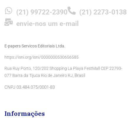
(21) 99722-2390
(21) 2273-0138
envie-nos um e-mail
E-papers Servicos Editoriais Ltda.
https://isni.org/isni/0000000530656585
Rua Ruy Porto, 120/202 Shopping La Playa FestMall CEP 22793-
Brasil
077 Barra da Tijuca Rio de Janeiro RJ,
CNPJ 03.484.075/0001-83
Informações