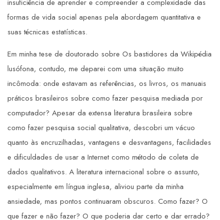
insuficiência de aprender e compreender a complexidade das
formas de vida social apenas pela abordagem quantitativa e
suas técnicas estatísticas.
Em minha tese de doutorado sobre Os bastidores da Wikipédia
lusófona, contudo, me deparei com uma situação muito
incômoda: onde estavam as referências, os livros, os manuais
práticos brasileiros sobre como fazer pesquisa mediada por
computador? Apesar da extensa literatura brasileira sobre
como fazer pesquisa social qualitativa, descobri um vácuo
quanto às encruzilhadas, vantagens e desvantagens, facilidades
e dificuldades de usar a Internet como método de coleta de
dados qualitativos. A literatura internacional sobre o assunto,
especialmente em língua inglesa, aliviou parte da minha
ansiedade, mas pontos continuaram obscuros. Como fazer? O
que fazer e não fazer? O que poderia dar certo e dar errado?