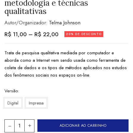
metodologia e técnicas
qualitativas
Autor/Organizador:
Telma Johnson
R$
11,00
–
R$
22,00
20% DE DESCONTO
Trata de pesquisa qualitativa mediada por computador e
aborda como a Internet vem sendo usada como ferramenta de
coleta de dados e os tipos de métodos aplicados nos estudos
dos fenômenos sociais nos espaços on-line.
Versão
Digital
Impressa
ADICIONAR AO CARRINHO