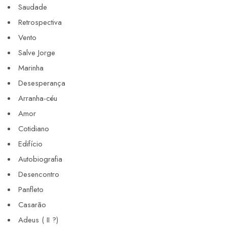
Saudade
Retrospectiva
Vento
Salve Jorge
Marinha
Desesperança
Arranha-céu
Amor
Cotidiano
Edifício
Autobiografia
Desencontro
Panfleto
Casarão
Adeus ( II ?)