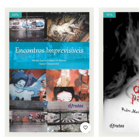
20%
19%