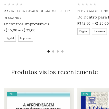
MARIA LUCIA GOMES DE MATOS
SUELY
PEDRO MARCELINO
De Dentro para 
DESSANDRE
R$
12,50
–
R$
25,00
Encontros Imprevisíveis
R$
16,00
–
R$
32,00
Digital
Impressa
Digital
Impressa
Produtos vistos recentemente
20%
20%