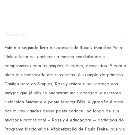
Descrição
Este é o segundo livro de poesias de Rosely Meirelles Pena.
Nele o leitor vai conhecer a mesma sensibilidade e
compromisso com os simples, humildes, desvalidos. E com o
afeto que transborda em suas linhas. A exemplo do primeiro
Cantiga para os Simples, Rosely reitera o seu apreço aos
amigos que já não se encontram mais conosco: a escritora
Heloneida Studart e o poeta Moacyr Félix. A gratidão é outra
das muitas virtudes dessa poeta carioca, ao longo de sua
atividade profissional – Rosely é educadora – participou do
Programa Nacional de Alfabetização de Paulo Freire, que via