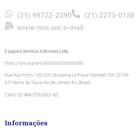
(21) 99722-2390
(21) 2273-0138
envie-nos um e-mail
E-papers Servicos Editoriais Ltda.
https://isni.org/isni/0000000530656585
Rua Ruy Porto, 120/202 Shopping La Playa FestMall CEP 22793-
Brasil
077 Barra da Tijuca Rio de Janeiro RJ,
CNPJ 03.484.075/0001-83
Informações