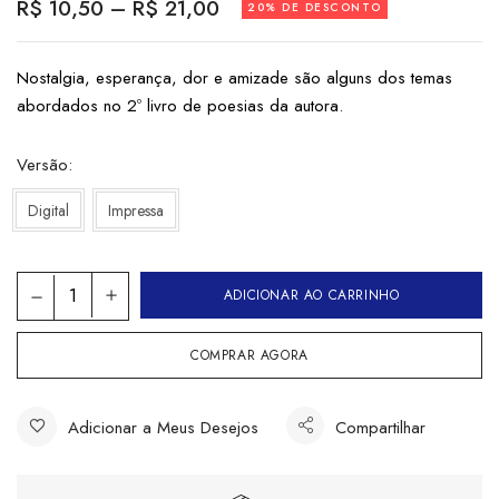
R$
10,50
–
R$
21,00
20% DE DESCONTO
Nostalgia, esperança, dor e amizade são alguns dos temas
abordados no 2º livro de poesias da autora.
Versão
Digital
Impressa
ADICIONAR AO CARRINHO
COMPRAR AGORA
Adicionar a Meus Desejos
Compartilhar