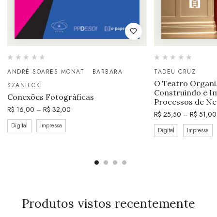
ANDRÉ SOARES MONAT
BARBARA
TADEU CRUZ
O Teatro Organi
SZANIECKI
Construindo e I
Conexões Fotográficas
Processos de Ne
R$
16,00
–
R$
32,00
R$
25,50
–
R$
51,00
Digital
Impressa
Digital
Impressa
Produtos vistos recentemente