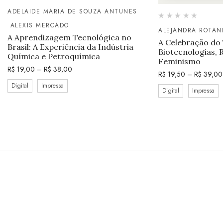
ADELAIDE MARIA DE SOUZA ANTUNES
ALEXIS MERCADO
ALEJANDRA ROTAN
A Aprendizagem Tecnológica no
A Celebração do
Brasil: A Experiência da Indústria
Biotecnologias, 
Química e Petroquímica
Feminismo
R$
19,00
–
R$
38,00
R$
19,50
–
R$
39,00
Digital
Impressa
Digital
Impressa