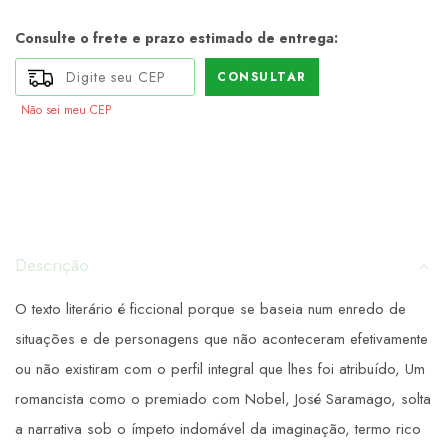
Consulte o frete e prazo estimado de entrega:
CONSULTAR
Não sei meu CEP
Descrição
O texto literário é ficcional porque se baseia num enredo de
situações e de personagens que não aconteceram efetivamente
ou não existiram com o perfil integral que lhes foi atribuído, Um
romancista como o premiado com Nobel, José Saramago, solta
a narrativa sob o ímpeto indomável da imaginação, termo rico