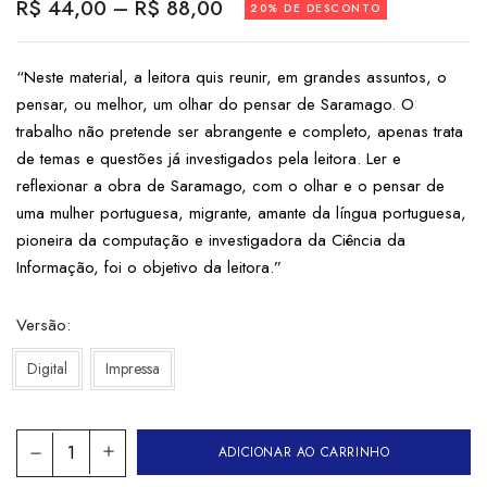
R$
44,00
–
R$
88,00
20% DE DESCONTO
“Neste material, a leitora quis reunir, em grandes assuntos, o
pensar, ou melhor, um olhar do pensar de Saramago. O
trabalho não pretende ser abrangente e completo, apenas trata
de temas e questões já investigados pela leitora. Ler e
reflexionar a obra de Saramago, com o olhar e o pensar de
uma mulher portuguesa, migrante, amante da língua portuguesa,
pioneira da computação e investigadora da Ciência da
Informação, foi o objetivo da leitora.”
Versão
Digital
Impressa
ADICIONAR AO CARRINHO