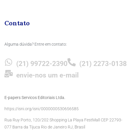
Contato
Alguma dúvida? Entre em contato:
(21) 99722-2390
(21) 2273-0138
envie-nos um e-mail
E-papers Servicos Editoriais Ltda.
https://isni.org/isni/0000000530656585
Rua Ruy Porto, 120/202 Shopping La Playa FestMall CEP 22793-
Brasil
077 Barra da Tijuca Rio de Janeiro RJ,