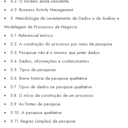
4.2. O modelo ainda inexistente
4.3. Business Activity Management
5. Metodologia de Levantamento de Dados e de Análise e
Modelagem de Processos de Negócio
5.1. Referencial teórico
5.2. A construção do processo por meio da pesquisa
5.3. Pesquisar não é o mesmo que juntar dados
5.4. Dados, informações e conhecimentos
5.5. Tipos de pesquisas
5.6. Breve história da pesquisa qualitativa
5.7. Tipos de dados na pesquisa qualitativa
5.8. O início da construção de um processo
5.9. As fontes de pesquisa
5.10. A pesquisa qualitativa
5.11. Regras (simples) de pesquisa