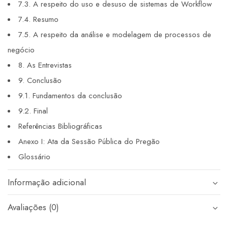
7.3. A respeito do uso e desuso de sistemas de Workflow
7.4. Resumo
7.5. A respeito da análise e modelagem de processos de
negócio
8. As Entrevistas
9. Conclusão
9.1. Fundamentos da conclusão
9.2. Final
Referências Bibliográficas
Anexo I: Ata da Sessão Pública do Pregão
Glossário
Informação adicional
Avaliações (0)