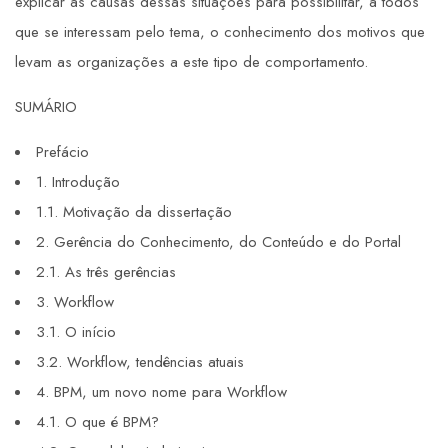
explicar as causas dessas situações para possibilitar, a todos
que se interessam pelo tema, o conhecimento dos motivos que
levam as organizações a este tipo de comportamento.
SUMÁRIO
Prefácio
1. Introdução
1.1. Motivação da dissertação
2. Gerência do Conhecimento, do Conteúdo e do Portal
2.1. As três gerências
3. Workflow
3.1. O início
3.2. Workflow, tendências atuais
4. BPM, um novo nome para Workflow
4.1. O que é BPM?