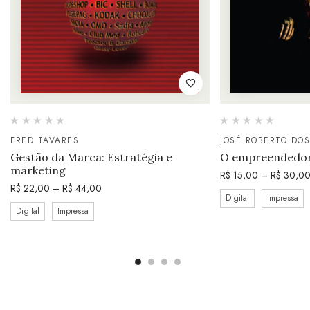
FRED TAVARES
JOSÉ ROBERTO DO
Gestão da Marca: Estratégia e
O empreendedor
marketing
R$
15,00
–
R$
30,0
R$
22,00
–
R$
44,00
Digital
Impressa
Digital
Impressa