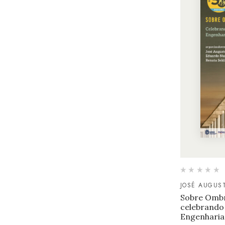
JOSÉ AUGUS
Sobre Ombr
celebrando 
Engenharia