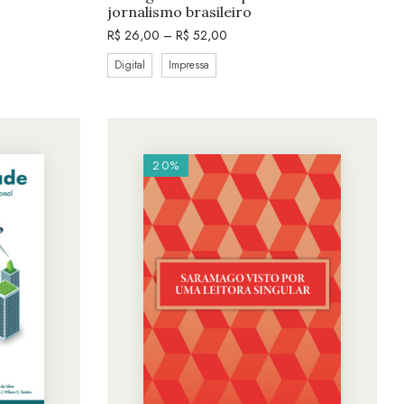
jornalismo brasileiro
R$
26,00
–
R$
52,00
Digital
Impressa
20%