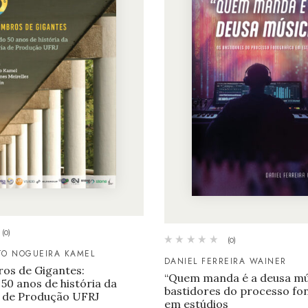
(0)
(0)
TO NOGUEIRA KAMEL
DANIEL FERREIRA WAINER
os de Gigantes:
“Quem manda é a deusa mús
50 anos de história da
bastidores do processo fo
 de Produção UFRJ
em estúdios