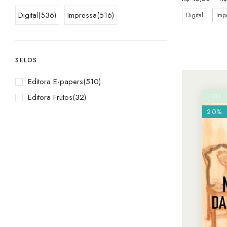
Digital
(536)
Impressa
(516)
Digital
Imp
SELOS
Editora E-papers
(510)
Editora Frutos
(32)
HOT
20%