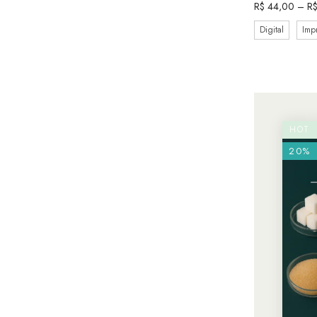
R$
44,00
–
R
Digital
Imp
HOT
20%