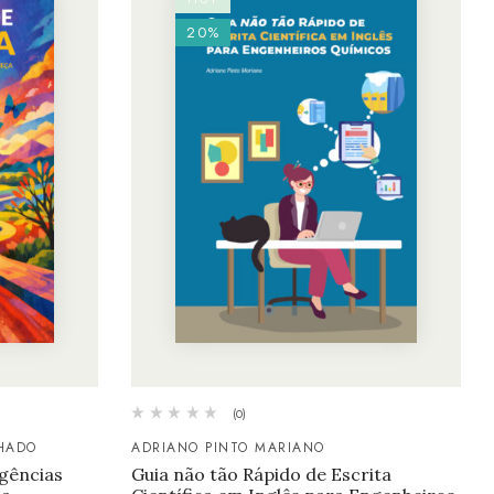
20%
(0)
HADO
ADRIANO PINTO MARIANO
rgências
Guia não tão Rápido de Escrita