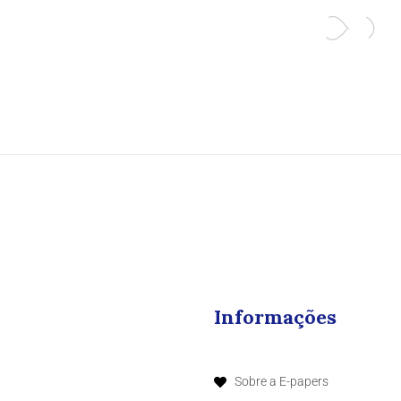
Informações
Sobre a E-papers