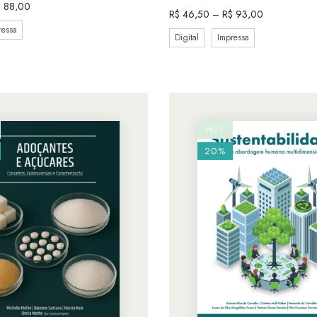
$
88,00
R$
46,50
–
R$
93,00
ressa
Digital
Impressa
HOT
20%