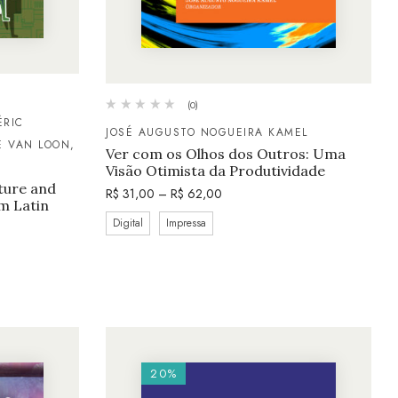
(0)
ÉRIC
JOSÉ AUGUSTO NOGUEIRA KAMEL
E VAN LOON,
Ver com os Olhos dos Outros: Uma
Visão Otimista da Produtividade
lture and
R$
31,00
–
R$
62,00
om Latin
Digital
Impressa
20%