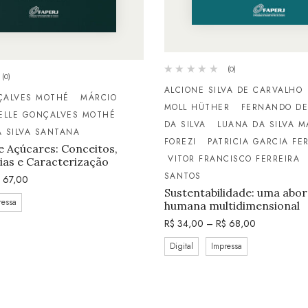
(0)
(0)
ALCIONE SILVA DE CARVALHO
ÇALVES MOTHÉ
MÁRCIO
MOLL HÜTHER
FERNANDO DE
ELLE GONÇALVES MOTHÉ
DA SILVA
LUANA DA SILVA 
 SILVA SANTANA
FOREZI
PATRICIA GARCIA FE
 Açúcares: Conceitos,
VITOR FRANCISCO FERREIRA
ias e Caracterização
SANTOS
67,00
Sustentabilidade: uma ab
ressa
humana multidimensional
R$
34,00
–
R$
68,00
Digital
Impressa