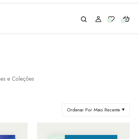
0
0
ies e Coleções
Ordenar Por Mais Recente
HOT