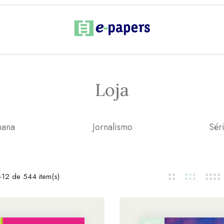
Loja
mana
Jornalismo
Sér
12 de 544 item(s)
HOT