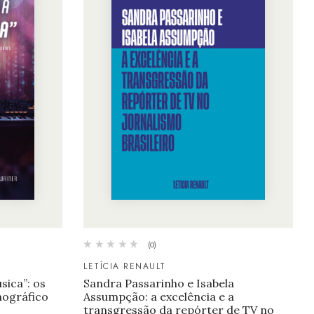
(0)
LETÍCIA RENAULT
ica”: os
Sandra Passarinho e Isabela
nográfico
Assumpção: a excelência e a
transgressão da repórter de TV no