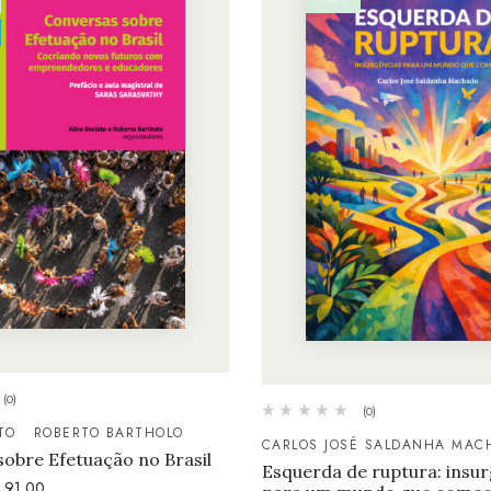
(0)
(0)
TO
ROBERTO BARTHOLO
CARLOS JOSÉ SALDANHA MAC
obre Efetuação no Brasil
Esquerda de ruptura: insu
91,00