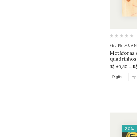
FELIPE MUAN
Metáforas 
quadrinhos
R$
60,50
–
R
Digital
Imp
20%