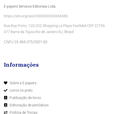
E-papers Servicos Editoriais Ltda.
https://isni.org/isni/0000000530656585
Rua Ruy Porto, 120/202 Shopping La Playa FestMall CEP 22793-
Brasil
077 Barra da Tijuca Rio de Janeiro RJ,
CNPJ 03.484.075/0001-83
Informações
Sobre a E-papers
Livros no prelo
Publicação de livros
Editoração de periódicos
Política de Trocas