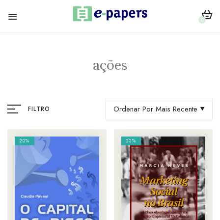
0
ações
Ordenar Por Mais Recente
FILTRO
20%
20%