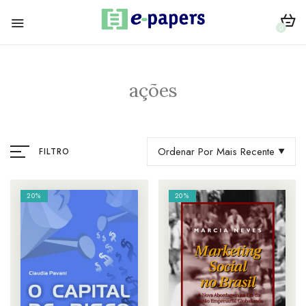
0
ações
Ordenar Por Mais Recente
FILTRO
20%
20%