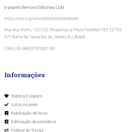
E-papers Servicos Editoriais Ltda.
https://isni.org/isni/0000000530656585
Rua Ruy Porto, 120/202 Shopping La Playa FestMall CEP 22793-
Brasil
077 Barra da Tijuca Rio de Janeiro RJ,
CNPJ 03.484.075/0001-83
Informações
Sobre a E-papers
Livros no prelo
Publicação de livros
Editoração de periódicos
Política de Trocas